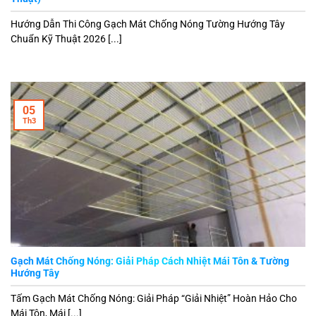
Hướng Dẫn Thi Công Gạch Mát Chống Nóng Tường Hướng Tây
Chuẩn Kỹ Thuật 2026 [...]
05
Th3
Gạch Mát Chống Nóng: Giải Pháp Cách Nhiệt Mái Tôn & Tường
Hướng Tây
Tấm Gạch Mát Chống Nóng: Giải Pháp “Giải Nhiệt” Hoàn Hảo Cho
Mái Tôn, Mái [...]