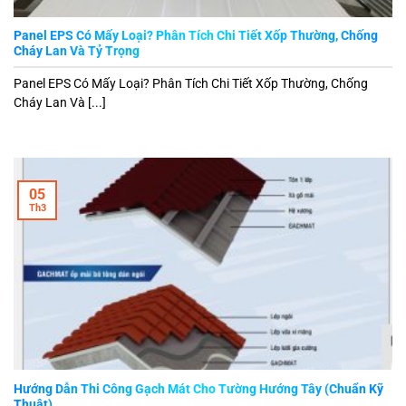
Panel EPS Có Mấy Loại? Phân Tích Chi Tiết Xốp Thường, Chống
Cháy Lan Và Tỷ Trọng
Panel EPS Có Mấy Loại? Phân Tích Chi Tiết Xốp Thường, Chống
Cháy Lan Và [...]
05
Th3
Hướng Dẫn Thi Công Gạch Mát Cho Tường Hướng Tây (Chuẩn Kỹ
Thuật)