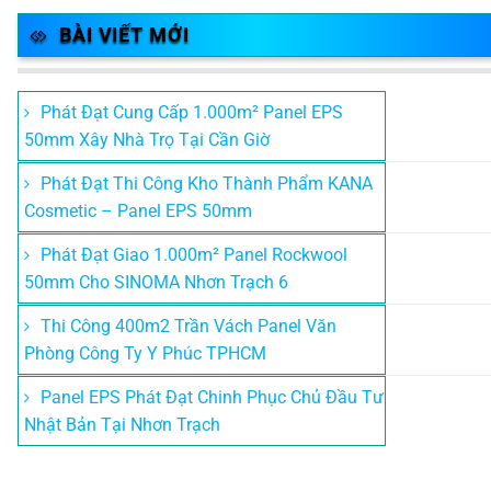
BÀI VIẾT MỚI
Phát Đạt Cung Cấp 1.000m² Panel EPS
50mm Xây Nhà Trọ Tại Cần Giờ
Phát Đạt Thi Công Kho Thành Phẩm KANA
Cosmetic – Panel EPS 50mm
Phát Đạt Giao 1.000m² Panel Rockwool
50mm Cho SINOMA Nhơn Trạch 6
Thi Công 400m2 Trần Vách Panel Văn
Phòng Công Ty Y Phúc TPHCM
Panel EPS Phát Đạt Chinh Phục Chủ Đầu Tư
Nhật Bản Tại Nhơn Trạch