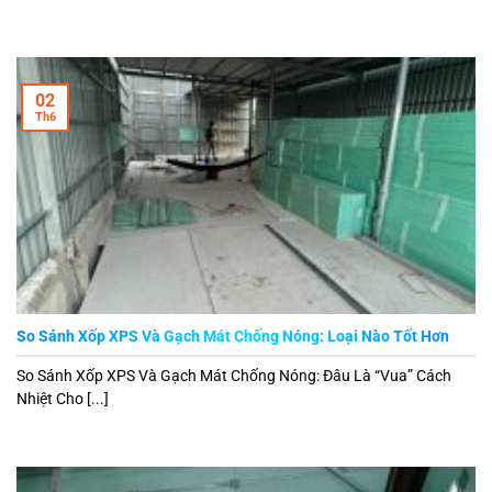
02
Th6
So Sánh Xốp XPS Và Gạch Mát Chống Nóng: Loại Nào Tốt Hơn
So Sánh Xốp XPS Và Gạch Mát Chống Nóng: Đâu Là “Vua” Cách
Nhiệt Cho [...]