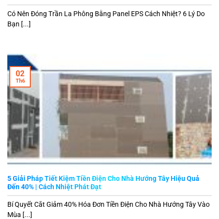
Có Nên Đóng Trần La Phông Bằng Panel EPS Cách Nhiệt? 6 Lý Do
Bạn [...]
02
Th6
5 Giải Pháp Tiết Kiệm Tiền Điện Cho Nhà Hướng Tây Hiệu Quả
Đến 40% | Cách Nhiệt Phát Đạt
Bí Quyết Cắt Giảm 40% Hóa Đơn Tiền Điện Cho Nhà Hướng Tây Vào
Mùa [...]