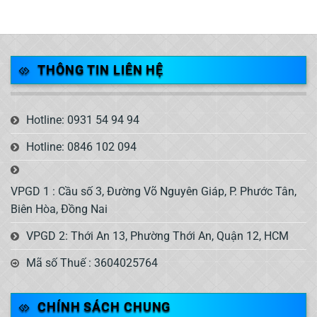
THÔNG TIN LIÊN HỆ
Hotline: 0931 54 94 94
Hotline: 0846 102 094
VPGD 1 : Cầu số 3, Đường Võ Nguyên Giáp, P. Phước Tân,
Biên Hòa, Đồng Nai
VPGD 2: Thới An 13, Phường Thới An, Quận 12, HCM
Mã số Thuế : 3604025764
CHÍNH SÁCH CHUNG