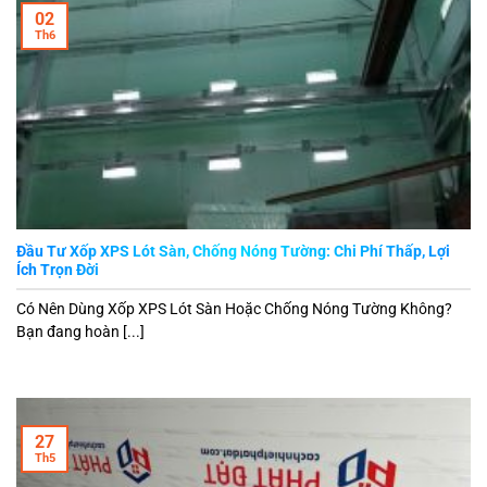
02
Th6
Đầu Tư Xốp XPS Lót Sàn, Chống Nóng Tường: Chi Phí Thấp, Lợi
Ích Trọn Đời
Có Nên Dùng Xốp XPS Lót Sàn Hoặc Chống Nóng Tường Không?
Bạn đang hoàn [...]
27
Th5