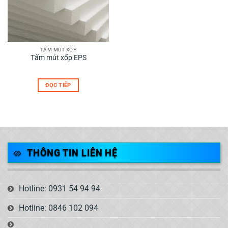
TẤM MÚT XỐP
Tấm mút xốp EPS
ĐỌC TIẾP
THÔNG TIN LIÊN HỆ
Hotline: 0931 54 94 94
Hotline: 0846 102 094