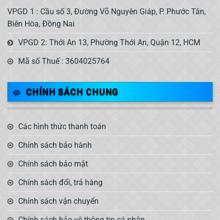
VPGD 1 : Cầu số 3, Đường Võ Nguyên Giáp, P. Phước Tân,
Biên Hòa, Đồng Nai
VPGD 2: Thới An 13, Phường Thới An, Quận 12, HCM
Mã số Thuế : 3604025764
CHÍNH SÁCH CHUNG
Các hình thức thanh toán
Chính sách bảo hành
Chính sách bảo mật
Chính sách đổi, trả hàng
Chính sách vận chuyển
Chính sách bảo vệ thông tin cá nhân