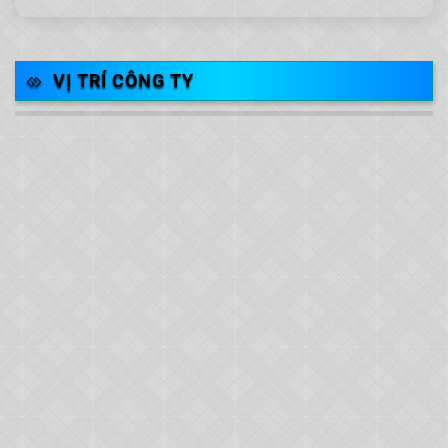
VỊ TRÍ CÔNG TY