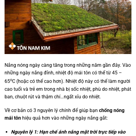
Nắng nóng ngày càng tăng trong những năm gần đây. Vào
những ngày nắng đỉnh, nhiệt độ mái tôn có thể từ 45 –
o
65
C (hoặc có thể cao hơn). Nhiệt độ này có thể làm người
cao tuổi và trẻ em trong nhà bị sốc nhiệt, phù do nhiệt, phát
ban, chuột rút và thậm chí…ngất xỉu do nhiệt.
Về cơ bản có 3 nguyên lý chính để giúp bạn
chống nóng
mái tôn
hiệu quả hơn vào những ngày nắng gắt:
Nguyên lý 1: Hạn chế ánh nắng mặt trời trực tiếp vào