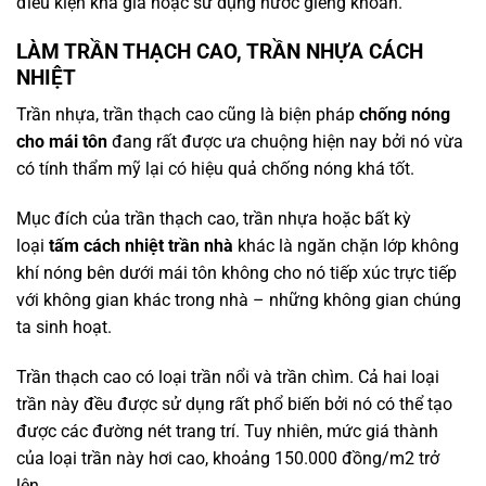
điều kiện khá giả hoặc sử dụng nước giếng khoan.
LÀM TRẦN THẠCH CAO, TRẦN NHỰA CÁCH
NHIỆT
Trần nhựa, trần thạch cao cũng là biện pháp
chống nóng
cho mái tôn
đang rất được ưa chuộng hiện nay bởi nó vừa
có tính thẩm mỹ lại có hiệu quả chống nóng khá tốt.
Mục đích của trần thạch cao, trần nhựa hoặc bất kỳ
loại
tấm cách nhiệt trần nhà
khác là ngăn chặn lớp không
khí nóng bên dưới mái tôn không cho nó tiếp xúc trực tiếp
với không gian khác trong nhà – những không gian chúng
ta sinh hoạt.
Trần thạch cao có loại trần nổi và trần chìm. Cả hai loại
trần này đều được sử dụng rất phổ biến bởi nó có thể tạo
được các đường nét trang trí. Tuy nhiên, mức giá thành
của loại trần này hơi cao, khoảng 150.000 đồng/m2 trở
lên.