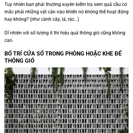
Tuy nhiên bạn phải thường xuyên kiểm tra xem quả cầu có
mắc phải những vật cản nào khiến nó không thể hoạt động
hay không? (như cành cây, lá, rác…)
Dĩ nhiên với số lượng ít thì hiệu quả thông gió cũng không
cao.
BỐ TRÍ CỬA SỔ TRONG PHÒNG HOẶC KHE ĐỂ
THÔNG GIÓ