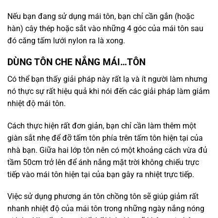
Nếu bạn đang sử dụng mái tôn, bạn chỉ cần gắn (hoặc
hàn) cây thép hoặc sắt vào những 4 góc của mái tôn sau
đó căng tấm lưới nylon ra là xong.
DÙNG TÔN CHE NẮNG MÁI…TÔN
Có thể bạn thấy giải pháp này rất lạ và ít người làm nhưng
nó thực sự rất hiệu quả khi nói đến các giải pháp làm giảm
nhiệt độ mái tôn.
Cách thực hiện rất đơn giản, bạn chỉ cần làm thêm một
giàn sắt nhẹ để đỡ tấm tôn phía trên tấm tôn hiện tại của
nhà bạn. Giữa hai lớp tôn nên có một khoảng cách vừa đủ
tầm 50cm trở lên để ánh nắng mặt trời không chiếu trực
tiếp vào mái tôn hiện tại của bạn gây ra nhiệt trực tiếp.
Việc sử dụng phương án tôn chồng tôn sẽ giúp giảm rất
nhanh nhiệt độ của mái tôn trong những ngày nắng nóng