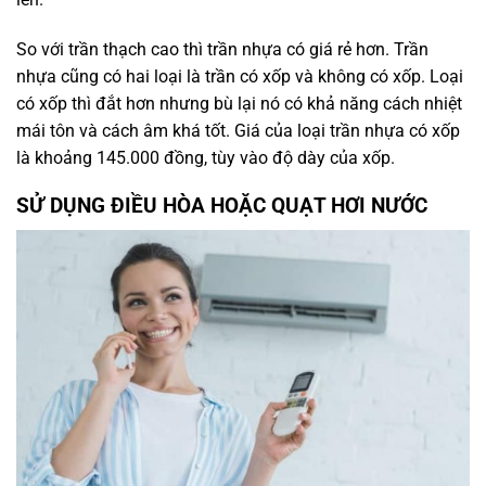
So với trần thạch cao thì trần nhựa có giá rẻ hơn. Trần
nhựa cũng có hai loại là trần có xốp và không có xốp. Loại
có xốp thì đắt hơn nhưng bù lại nó có khả năng cách nhiệt
mái tôn và cách âm khá tốt. Giá của loại trần nhựa có xốp
là khoảng 145.000 đồng, tùy vào độ dày của xốp.
SỬ DỤNG ĐIỀU HÒA HOẶC QUẠT HƠI NƯỚC