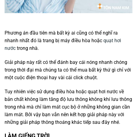
Phương án đầu tiên mà bất kỳ ai cũng có thể nghĩ ra
nhanh nhất đó là trang bị máy điều hòa hoặc
quạt hơi
nước
trong nhà.
Giải pháp này rất có thể đánh bay cái nóng nhanh chóng
trong thời đại mà chúng ta có thể mua bất kỳ thứ gì chỉ với
một cuộc điện thoại hay vài cái click chuột.
Tuy nhiên việc sử dụng điều hòa hoặc quạt hơi nước về
bản chất không làm tăng độ lưu thông không khí lưu thông
trong nhà mà chỉ làm mát cục bộ ở những không gian cần
làm mát. Bởi vậy bạn vẫn nên kết hợp giải pháp này với
những giải pháp thông thoáng khác tiếp sau đây nhé.
LÀM GIẾNG TRỜI