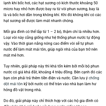
lạnh khi bốc hơi, các hạt sương có kích thước khoảng 50
micro hay nhỏ hơn được bay ra từ vòi phun sương, bay là
là và bốc hơi dần trong không khí. Khi đó không khí có các
hạt sương sẽ được làm mát nhanh chóng.
Mỗi gia đình có thể lắp từ 1 – 2 bộ, thậm chí là nhiều hơn.
Loại vòi này cũng giống như hệ thống phun nước tự động
vậy. Vào thời gian nắng nóng cao điểm vòi sẽ tự phun
nước để làm mát mái tôn, giúp ngôi nhà của bạn trở nên
mát mẻ hơn.
Tuy nhiên, giải pháp này thì khá tốn kém bởi mỗi bộ phun
nước có giá khá đắt, khoảng 4 triệu đồng. Bên cạnh đó các
bạn còn phải trả thêm tiền điện và nước. Cần lưu ý
chống
dột mái tôn
kỹ bởi nước có thể tràn vào nhà bạn làm hư
hỏng đồ vật trong nhà.
Do đó, giải pháp này chỉ thích hợp với các hộ gia đình có