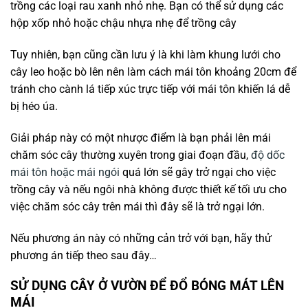
trồng các loại rau xanh nhỏ nhẹ. Bạn có thể sử dụng các
hộp xốp nhỏ hoặc chậu nhựa nhẹ để trồng cây
Tuy nhiên, bạn cũng cần lưu ý là khi làm khung lưới cho
cây leo hoặc bò lên nên làm cách mái tôn khoảng 20cm để
tránh cho cành lá tiếp xúc trực tiếp với mái tôn khiến lá dễ
bị héo úa.
Giải pháp này có một nhược điểm là bạn phải lên mái
chăm sóc cây thường xuyên trong giai đoạn đầu,
độ dốc
mái tôn hoặc mái ngói
quá lớn sẽ gây trở ngại cho việc
trồng cây và nếu ngôi nhà không được thiết kế tối ưu cho
việc chăm sóc cây trên mái thì đây sẽ là trở ngại lớn.
Nếu phương án này có những cản trở với bạn, hãy thử
phương án tiếp theo sau đây…
SỬ DỤNG CÂY Ở VƯỜN ĐỂ ĐỔ BÓNG MÁT LÊN
MÁI