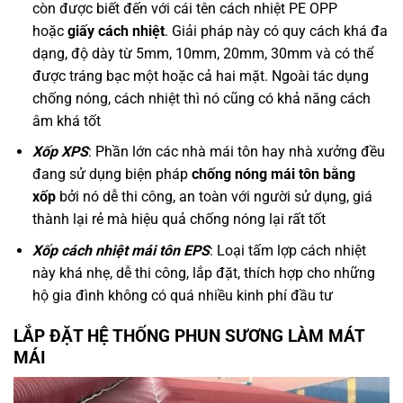
còn được biết đến với cái tên cách nhiệt PE OPP
hoặc
giấy cách nhiệt
. Giải pháp này có quy cách khá đa
dạng, độ dày từ 5mm, 10mm, 20mm, 30mm và có thể
được tráng bạc một hoặc cả hai mặt. Ngoài tác dụng
chống nóng, cách nhiệt thì nó cũng có khả năng cách
âm khá tốt
Xốp XPS
: Phần lớn các nhà mái tôn hay nhà xưởng đều
đang sử dụng biện pháp
chống nóng mái tôn bằng
xốp
bởi nó dễ thi công, an toàn với người sử dụng, giá
thành lại rẻ mà hiệu quả chống nóng lại rất tốt
Xốp cách nhiệt mái tôn EPS
: Loại tấm lợp cách nhiệt
này khá nhẹ, dễ thi công, lắp đặt, thích hợp cho những
hộ gia đình không có quá nhiều kinh phí đầu tư
LẮP ĐẶT HỆ THỐNG PHUN SƯƠNG LÀM MÁT
MÁI