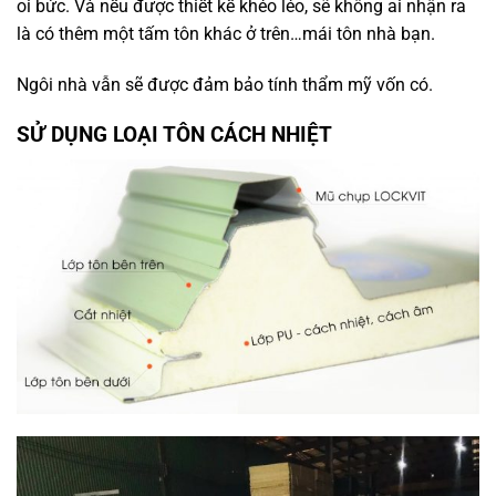
oi bức. Và nếu được thiết kế khéo léo, sẽ không ai nhận ra
là có thêm một tấm tôn khác ở trên…mái tôn nhà bạn.
Ngôi nhà vẫn sẽ được đảm bảo tính thẩm mỹ vốn có.
SỬ DỤNG LOẠI TÔN CÁCH NHIỆT