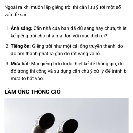
Ngoài ra khi muốn lắp giếng trời thì cần lưu ý tới một số
vấn đề sau:
Ánh sáng:
Căn nhà của bạn đã đủ sáng hay chưa, thiết
kế giếng trời cho nhà mái tôn với mục đích gì?
Tiếng ồn:
Giếng trời như một cái ống truyền thanh, do
đó âm thanh phát ra gần đó rất vang và rõ.
Mưa hắt:
Mái giếng trời được thiết kế để thông gió, do
đó trong thi công và sử dụng cần chú ý xử lý để tránh bị
mưa to hắt vào.
LÀM ỐNG THÔNG GIÓ