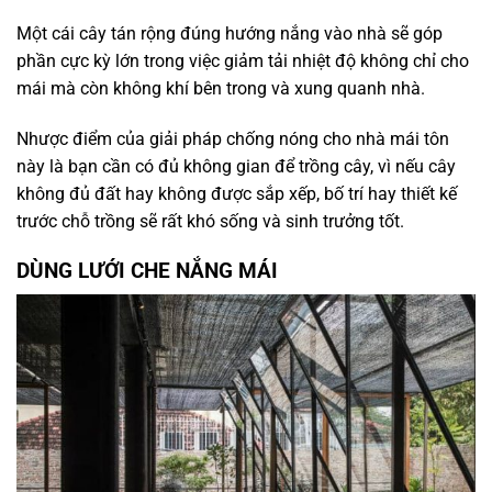
Một cái cây tán rộng đúng hướng nắng vào nhà sẽ góp
phần cực kỳ lớn trong việc giảm tải nhiệt độ không chỉ cho
mái mà còn không khí bên trong và xung quanh nhà.
Nhược điểm của giải pháp chống nóng cho nhà mái tôn
này là bạn cần có đủ không gian để trồng cây, vì nếu cây
không đủ đất hay không được sắp xếp, bố trí hay thiết kế
trước chỗ trồng sẽ rất khó sống và sinh trưởng tốt.
DÙNG LƯỚI CHE NẮNG MÁI