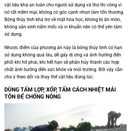
vật liệu khá an toàn cho người sử dụng và thợ thi công vì
nó rất mềm mại, không có góc cạnh nhọn làm tổn thương.
Bông thủy tinh khá trơ về mặt hóa học, không bị ăn mòn,
không sản sinh nấm mốc và vi khuẩn nên có thể yên tâm
sử dụng.
Nhược điểm của phương án này là bông thủy tinh có hạn
sử dụng không quá lâu, dễ gây dị ứng và ảnh hưởng đến
phổi khi hít phải, khi hết hạn sẽ phân hủy thành các hợp
chất ảnh hưởng đến sức khỏe và môi trường. Bởi vậy cần
chú ý theo dõi và thay thế vật liệu đúng lúc.
DÙNG TẤM LỢP, XỐP, TẤM CÁCH NHIỆT MÁI
TÔN ĐỂ CHỐNG NÓNG