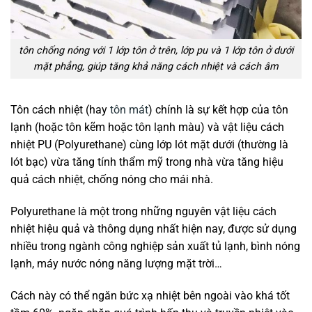
tôn chống nóng với 1 lớp tôn ở trên, lớp pu và 1 lớp tôn ở dưới
mặt phẳng, giúp tăng khả năng cách nhiệt và cách âm
Tôn cách nhiệt (hay
tôn mát
) chính là sự kết hợp của tôn
lạnh (hoặc tôn kẽm hoặc tôn lạnh màu) và vật liệu cách
nhiệt PU (Polyurethane) cùng lớp lót mặt dưới (thường là
lót bạc) vừa tăng tính thẩm mỹ trong nhà vừa tăng hiệu
quả cách nhiệt, chống nóng cho mái nhà.
Polyurethane là một trong những nguyên vật liệu cách
nhiệt hiệu quả và thông dụng nhất hiện nay, được sử dụng
nhiều trong ngành công nghiệp sản xuất tủ lạnh, bình nóng
lạnh, máy nước nóng năng lượng mặt trời…
Cách này có thể ngăn bức xạ nhiệt bên ngoài vào khá tốt