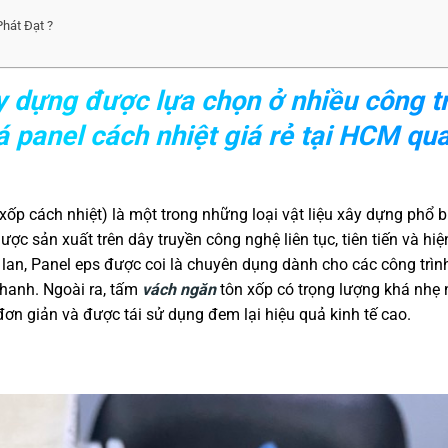
Phát Đạt ?
ây dựng được lựa chọn ở nhiều công tr
á panel cách nhiệt giá rẻ tại HCM qua
xốp cách nhiệt) là một trong những loại vật liệu xây dựng phổ b
c sản xuất trên dây truyền công nghệ liên tục, tiên tiến và hiệ
lan, Panel eps được coi là chuyên dụng dành cho các công trìn
nhanh. Ngoài ra, tấm
vách ngăn
tôn xốp có trọng lượng khá nhẹ 
ơn giản và được tái sử dụng đem lại hiệu quả kinh tế cao.