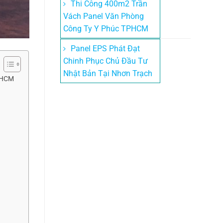
Thi Công 400m2 Trần
Vách Panel Văn Phòng
Công Ty Y Phúc TPHCM
Panel EPS Phát Đạt
Chinh Phục Chủ Đầu Tư
Nhật Bản Tại Nhơn Trạch
i HCM