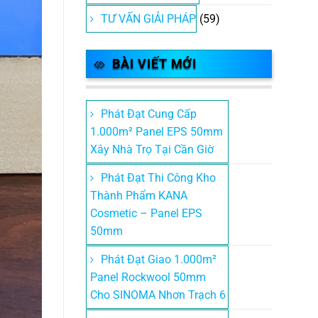
TƯ VẤN GIẢI PHÁP
(59)
BÀI VIẾT MỚI
Phát Đạt Cung Cấp
1.000m² Panel EPS 50mm
Xây Nhà Trọ Tại Cần Giờ
Phát Đạt Thi Công Kho
Thành Phẩm KANA
Cosmetic – Panel EPS
50mm
Phát Đạt Giao 1.000m²
Panel Rockwool 50mm
Cho SINOMA Nhơn Trạch 6