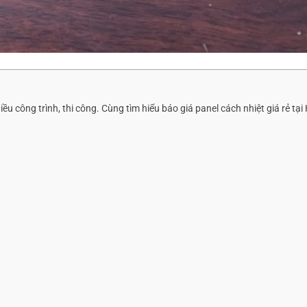
iều công trình, thi công. Cùng tìm hiểu báo giá panel cách nhiệt giá rẻ tạ