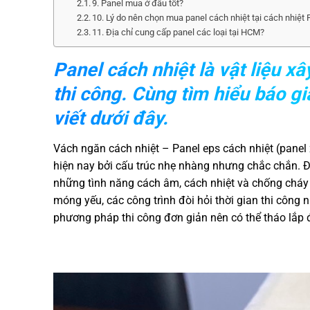
9. Panel mua ở đâu tốt?
10. Lý do nên chọn mua panel cách nhiệt tại cách nhiệt 
11. Địa chỉ cung cấp panel các loại tại HCM?
Panel cách nhiệt là vật liệu x
thi công. Cùng tìm hiểu báo gi
viết dưới đây.
Vách ngăn cách nhiệt – Panel eps cách nhiệt (panel 
hiện nay bởi cấu trúc nhẹ nhàng nhưng chắc chắn. Đượ
những tình năng cách âm, cách nhiệt và chống cháy 
móng yếu, các công trình đòi hỏi thời gian thi công 
phương pháp thi công đơn giản nên có thể tháo lắp đ