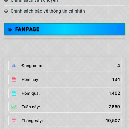
Chính sách vận chuyển
Chính sách bảo vệ thông tin cá nhân
FANPAGE
4
Đang xem:
134
Hôm nay:
1,402
Hôm qua:
7,659
Tuần này:
10,507
Tháng này: