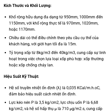
Kích Thước và Khối Lượng:
Khổ rộng hữu dụng đa dạng từ 950mm, 1000mm đến
1150mm, với khổ rộng thực tế là 970mm, 1020mm,
hoặc 1170mm.
Chiều dài có thể điều chỉnh theo yêu cầu cụ thể của
khách hàng, với giới hạn tối đa là 15m.
Tỷ trọng xốp từ 8kg/m3 đến 40kg/m3, cung cấp sự linh
hoạt trong việc chọn lựa loại xốp phù hợp: xốp thường
hoặc xốp chống cháy lan.
Hiệu Suất Kỹ Thuật:
Hệ số truyền nhiệt ổn định (λ) là 0,035 KCal/m.h.oC,
đảm bảo hiệu suất cách nhiệt ổn định.
Lực kéo nén P là 3,5 kg/cm2, lực chịu uốn P là 6,68
kg/cm2, và hệ số hấp thụ μ là 710 μg/m2.s, cung cấp