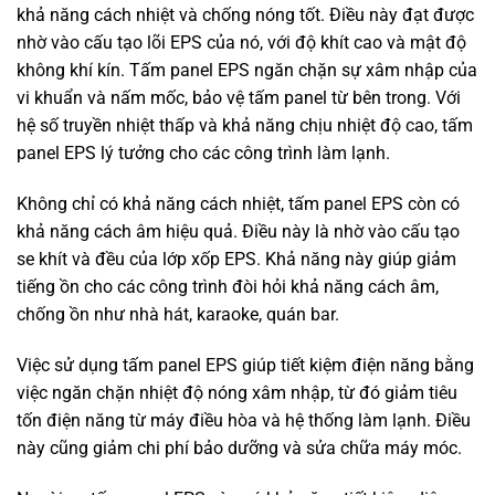
khả năng cách nhiệt và chống nóng tốt. Điều này đạt được
nhờ vào cấu tạo lõi EPS của nó, với độ khít cao và mật độ
không khí kín. Tấm panel EPS ngăn chặn sự xâm nhập của
vi khuẩn và nấm mốc, bảo vệ tấm panel từ bên trong. Với
hệ số truyền nhiệt thấp và khả năng chịu nhiệt độ cao, tấm
panel EPS lý tưởng cho các công trình làm lạnh.
Không chỉ có khả năng cách nhiệt, tấm panel EPS còn có
khả năng cách âm hiệu quả. Điều này là nhờ vào cấu tạo
se khít và đều của lớp xốp EPS. Khả năng này giúp giảm
tiếng ồn cho các công trình đòi hỏi khả năng cách âm,
chống ồn như nhà hát, karaoke, quán bar.
Việc sử dụng tấm panel EPS giúp tiết kiệm điện năng bằng
việc ngăn chặn nhiệt độ nóng xâm nhập, từ đó giảm tiêu
tốn điện năng từ máy điều hòa và hệ thống làm lạnh. Điều
này cũng giảm chi phí bảo dưỡng và sửa chữa máy móc.