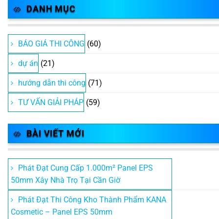
DANH MỤC
BÁO GIÁ THI CÔNG
(60)
dự án
(21)
hướng dẫn thi công
(71)
TƯ VẤN GIẢI PHÁP
(59)
BÀI VIẾT MỚI
Phát Đạt Cung Cấp 1.000m² Panel EPS
50mm Xây Nhà Trọ Tại Cần Giờ
Phát Đạt Thi Công Kho Thành Phẩm KANA
Cosmetic – Panel EPS 50mm