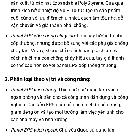
sản xuất từ các hạt Expandable PolyStyrene. Qua quá
trình kích nở ở nhiệt độ 90 – 100°C, tạo ra sản phẩm
cuối cùng với ưu điểm chịu nhiệt, cách âm tốt, nhẹ, dễ
vận chuyển và giá thành phải chăng.
Panel EPS xốp chống cháy lan:
Loại này tương tự như
xốp thường, nhưng được bổ sung với các phụ gia chống
cháy lan. Vì vậy, không chỉ có tính năng cách âm và
cách nhiệt mà còn chống cháy hiệu quả, tuy giá thành
có thể cao hơn so với panel EPS xốp thông thường.
2. Phân loại theo vị trí và công năng:
Panel EPS vách trong:
Thích hợp sử dụng làm vách
ngăn phòng và trần cho cả công trình dân dụng và công
nghiệp. Các tấm EPS giúp bảo ôn nhiệt độ bên trong,
giảm tiếng ồn và tạo môi trường làm việc yên tĩnh cho
các nhà máy và nhà xưởng.
Panel EPS vách ngoài:
Chủ yếu được sử dụng làm