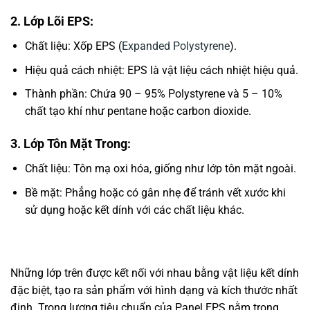
2. Lớp Lõi EPS:
Chất liệu: Xốp EPS (
Expanded Polystyrene
).
Hiệu quả cách nhiệt: EPS là vật liệu cách nhiệt hiệu quả.
Thành phần: Chứa 90 – 95% Polystyrene và 5 – 10%
chất tạo khí như pentane hoặc carbon dioxide.
3. Lớp Tôn Mặt Trong:
Chất liệu: Tôn mạ oxi hóa, giống như lớp tôn mặt ngoài.
Bề mặt: Phẳng hoặc có gân nhẹ để tránh vết xước khi
sử dụng hoặc kết dính với các chất liệu khác.
Những lớp trên được kết nối với nhau bằng vật liệu kết dính
đặc biệt, tạo ra sản phẩm với hình dạng và kích thước nhất
định. Trọng lượng tiêu chuẩn của Panel EPS nằm trong