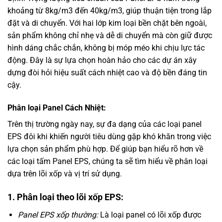
khoảng từ 8kg/m3 đến 40kg/m3, giúp thuận tiện trong lắp
đặt và di chuyển. Với hai lớp kim loại bền chặt bên ngoài,
sản phẩm không chỉ nhẹ và dễ di chuyển mà còn giữ được
hình dáng chắc chắn, không bị móp méo khi chịu lực tác
động. Đây là sự lựa chọn hoàn hảo cho các dự án xây
dựng đòi hỏi hiệu suất cách nhiệt cao và độ bền đáng tin
cậy.
Phân loại Panel Cách Nhiệt:
Trên thị trường ngày nay, sự đa dạng của các loại panel
EPS đôi khi khiến người tiêu dùng gặp khó khăn trong việc
lựa chọn sản phẩm phù hợp. Để giúp bạn hiểu rõ hơn về
các loại tấm Panel EPS, chúng ta sẽ tìm hiểu về phân loại
dựa trên lõi xốp và vị trí sử dụng.
1. Phân loại theo lõi xốp EPS:
Panel EPS xốp thường:
Là loại panel có lõi xốp được