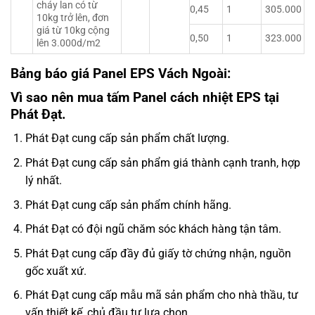
cháy lan có từ
0,45
1
305.000
10kg trở lên, đơn
giá từ 10kg cộng
0,50
1
323.000
lên 3.000d/m2
Bảng báo giá Panel EPS Vách Ngoài:
Vì sao nên mua tấm Panel cách nhiệt EPS tại
Phát Đạt.
Phát Đạt cung cấp sản phẩm chất lượng.
Phát Đạt cung cấp sản phẩm giá thành cạnh tranh, hợp
lý nhất.
Phát Đạt cung cấp sản phẩm chính hãng.
Phát Đạt có đội ngũ chăm sóc khách hàng tận tâm.
Phát Đạt cung cấp đầy đủ giấy tờ chứng nhận, nguồn
gốc xuất xứ.
Phát Đạt cung cấp mẫu mã sản phẩm cho nhà thầu, tư
vấn thiết kế, chủ đầu tư lựa chọn.