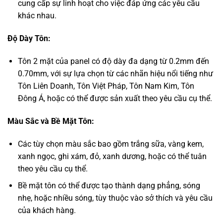
cung cấp sự linh hoạt cho việc đáp ứng các yêu cầu
khác nhau.
Độ Dày Tôn:
Tôn 2 mặt của panel có độ dày đa dạng từ 0.2mm đến
0.70mm, với sự lựa chọn từ các nhãn hiệu nổi tiếng như
Tôn Liên Doanh, Tôn Việt Pháp, Tôn Nam Kim, Tôn
Đông Á, hoặc có thể được sản xuất theo yêu cầu cụ thể.
Màu Sắc và Bề Mặt Tôn:
Các tùy chọn màu sắc bao gồm trắng sữa, vàng kem,
xanh ngọc, ghi xám, đỏ, xanh dương, hoặc có thể tuân
theo yêu cầu cụ thể.
Bề mặt tôn có thể được tạo thành dạng phẳng, sóng
nhẹ, hoặc nhiều sóng, tùy thuộc vào sở thích và yêu cầu
của khách hàng.