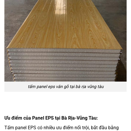
tấm panel eps vân gỗ tại bà rịa vũng tàu
Ưu điểm của Panel EPS tại Bà Rịa-Vũng Tàu:
Tấm panel EPS có nhiều ưu điểm nổi trội, bắt đầu bằng