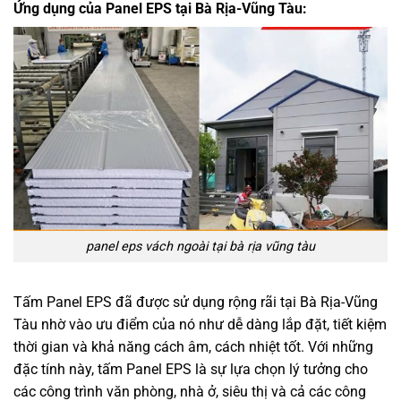
Ứng dụng của Panel EPS tại Bà Rịa-Vũng Tàu:
panel eps vách ngoài tại bà rịa vũng tàu
Tấm Panel EPS đã được sử dụng rộng rãi tại Bà Rịa-Vũng
Tàu nhờ vào ưu điểm của nó như dễ dàng lắp đặt, tiết kiệm
thời gian và khả năng cách âm, cách nhiệt tốt. Với những
đặc tính này, tấm Panel EPS là sự lựa chọn lý tưởng cho
các công trình văn phòng, nhà ở, siêu thị và cả các công