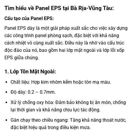
Tìm hiểu về Panel EPS tại Bà Rịa-Vũng Tàu:
Cấu tạo của Panel EPS:
Panel EPS dày là một giải pháp xuất sắc cho việc xây dựng
các công trình panel phòng sạch, đặc biệt với khả năng
cách nhiệt vô cùng xuất sắc. Điều này là nhờ vào cấu trúc
độc đáo của nó, bao gồm hai lớp mặt ngoài và lớp lõi xốp
EPS giữa chúng.
1. Lớp Tôn Mặt Ngoài:
Chất liệu: Hợp kim nhôm kẽm hoặc tôn mạ màu.
Độ dày: 0.2 – 0.7mm.
Xử lý chống oxy hóa: Đảm bảo không bị ăn mòn, chống
lại thời gian và khả năng chịu lực tác động.
Gân chạy theo chiều ngang: Tăng khả năng thoát nước,
đặc biệt hiệu quả trong điều kiện mưa.