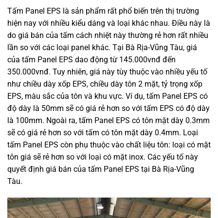
Tấm Panel EPS là sản phẩm rất phổ biến trên thị trường
hiện nay với nhiều kiểu dáng và loại khác nhau. Điều này là
do giá bán của tấm cách nhiệt này thường rẻ hơn rất nhiều
lần so với các loại panel khác. Tại Bà Rịa-Vũng Tàu, giá
của tấm Panel EPS dao động từ 145.000vnđ đến
350.000vnđ. Tuy nhiên, giá này tùy thuộc vào nhiều yếu tố
như chiều dày xốp EPS, chiều dày tôn 2 mặt, tỷ trọng xốp
EPS, màu sắc của tôn và khu vực. Ví dụ, tấm Panel EPS có
độ dày là 50mm sẽ có giá rẻ hơn so với tấm EPS có độ dày
là 100mm. Ngoài ra, tấm Panel EPS có tôn mặt dày 0.3mm
sẽ có giá rẻ hơn so với tấm có tôn mặt dày 0.4mm. Loại
tấm Panel EPS còn phụ thuộc vào chất liệu tôn: loại có mặt
tôn giá sẽ rẻ hơn so với loại có mặt inox. Các yếu tố này
quyết định giá bán của tấm Panel EPS tại Bà Rịa-Vũng
Tàu.