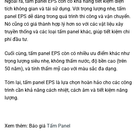
Ngoài ra, tấm panel EPS còn có khả năng tiết kiệm diện
tích không gian và tái sử dụng. Với trọng lượng nhẹ, tấm
panel EPS dễ dàng trong quá trình thi công và vận chuyển.
Nó cũng có giá thành hợp lý hơn so với các vật liệu xây
truyền thống và các loại tấm panel khác, giúp tiết kiệm chi
phí đầu tư.
Cuối cùng, tấm panel EPS còn có nhiều ưu điểm khác như
trọng lượng siêu nhẹ, không thấm nước, độ bền cao (trên
50 năm), và tính thẩm mỹ cao với màu sắc đa dạng.
Tóm lại, tấm panel EPS là lựa chọn hoàn hảo cho các công
trình cần khả năng cách nhiệt, cách âm và tiết kiệm năng
lượng.
Xem thêm: Báo giá
Tấm Panel