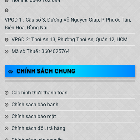
Hotline: 0846 102 094
VPGD 1 : Cầu số 3, Đường Võ Nguyên Giáp, P. Phước Tân,
Biên Hòa, Đồng Nai
VPGD 2: Thới An 13, Phường Thới An, Quận 12, HCM
Mã số Thuế : 3604025764
CHÍNH SÁCH CHUNG
Các hình thức thanh toán
Chính sách bảo hành
Chính sách bảo mật
Chính sách đổi, trả hàng