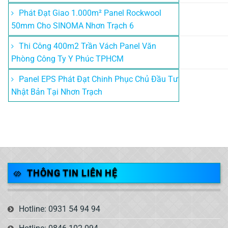
Phát Đạt Giao 1.000m² Panel Rockwool
50mm Cho SINOMA Nhơn Trạch 6
Thi Công 400m2 Trần Vách Panel Văn
Phòng Công Ty Y Phúc TPHCM
Panel EPS Phát Đạt Chinh Phục Chủ Đầu Tư
Nhật Bản Tại Nhơn Trạch
THÔNG TIN LIÊN HỆ
Hotline: 0931 54 94 94