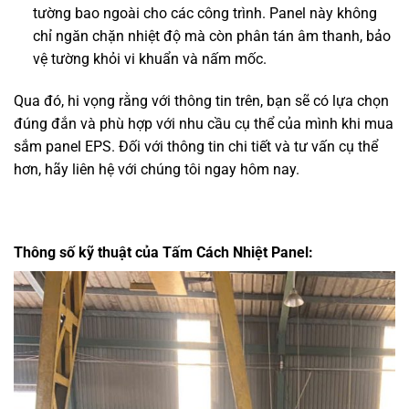
tường bao ngoài cho các công trình. Panel này không
chỉ ngăn chặn nhiệt độ mà còn phân tán âm thanh, bảo
vệ tường khỏi vi khuẩn và nấm mốc.
Qua đó, hi vọng rằng với thông tin trên, bạn sẽ có lựa chọn
đúng đắn và phù hợp với nhu cầu cụ thể của mình khi mua
sắm panel EPS. Đối với thông tin chi tiết và tư vấn cụ thể
hơn, hãy liên hệ với chúng tôi ngay hôm nay.
Thông số kỹ thuật của Tấm Cách Nhiệt Panel: