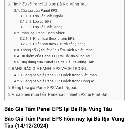
Tìm hiểu về Panel EPS tại Bà Rịa-Vũng Tàu:
Cấu tạo của Panel EPS:
1. Lớp Tôn Mặt Ngoài:
2. Lớp Lõi EPS:
3. Lớp Tôn Mặt Trong:
Phân loại Panel Cách Nhiệt:
1. Phân loại theo lõi xốp EPS:
2. Phân loại theo vị trí và công năng:
Thông số kỹ thuật của Tấm Cách Nhiệt Panel:
Ưu điểm của Panel EPS tại Bà Rịa-Vũng Tàu:
Ứng dụng của Panel EPS tại Bà Rịa-Vũng Tàu:
BẢNG BÁO GIÁ PANEL EPS VÁCH TRONG:
1.Bảng báo giá Panel EPS Vách trong Việt Pháp
2.Bảng báo giá Panel EPS Vách trong Đông Á:
Bảng báo giá Panel EPS Vách Ngoài:
Vì sao nên mua tấm Panel cách nhiệt EPS tại Phát Đạt.
Báo Giá Tấm Panel EPS tại Bà Rịa-Vũng Tàu
Báo Giá Tấm Panel EPS hôm nay tại Bà Rịa-Vũng
Tàu (14/12/2024)