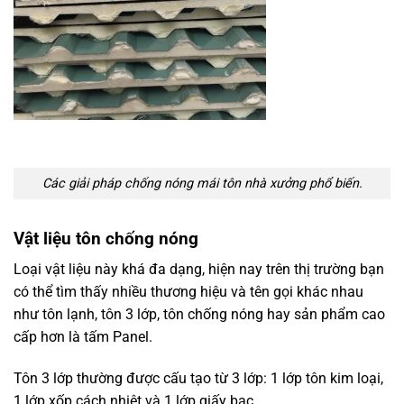
Các giải pháp chống nóng mái tôn nhà xưởng phổ biến.
Vật liệu tôn chống nóng
Loại vật liệu này khá đa dạng, hiện nay trên thị trường bạn
có thể tìm thấy nhiều thương hiệu và tên gọi khác nhau
như tôn lạnh, tôn 3 lớp, tôn chống nóng hay sản phẩm cao
cấp hơn là tấm Panel.
Tôn 3 lớp thường được cấu tạo từ 3 lớp: 1 lớp tôn kim loại,
1 lớp xốp cách nhiệt và 1 lớp giấy bạc