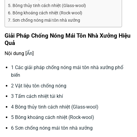
Bông thủy tinh cách nhiệt (Glass-wool)
Bông khoáng cách nhiệt (Rock-wool)
Sơn chống nóng mái tôn nhà xưởng
Giải Pháp Chống Nóng Mái Tôn Nhà Xưởng Hiệu
Quả
Nội dung
[
Ẩn
]
1
Các giải pháp chống nóng mái tôn nhà xưởng phổ
biến
2
Vật liệu tôn chống nóng
3
Tấm cách nhiệt túi khí
4
Bông thủy tinh cách nhiệt (Glass-wool)
5
Bông khoáng cách nhiệt (Rock-wool)
6
Sơn chống nóng mái tôn nhà xưởng