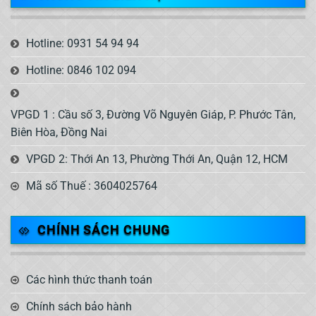
Hotline: 0931 54 94 94
Hotline: 0846 102 094
VPGD 1 : Cầu số 3, Đường Võ Nguyên Giáp, P. Phước Tân,
Biên Hòa, Đồng Nai
VPGD 2: Thới An 13, Phường Thới An, Quận 12, HCM
Mã số Thuế : 3604025764
CHÍNH SÁCH CHUNG
Các hình thức thanh toán
Chính sách bảo hành