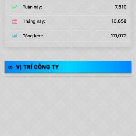
7,810
Tuần này:
10,658
Tháng này:
111,072
Tổng lượt:
VỊ TRÍ CÔNG TY