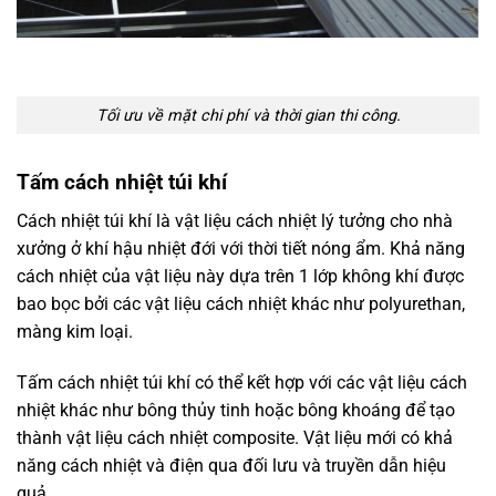
Tối ưu về mặt chi phí và thời gian thi công.
Tấm cách nhiệt túi khí
Cách nhiệt túi khí là vật liệu cách nhiệt lý tưởng cho nhà
xưởng ở khí hậu nhiệt đới với thời tiết nóng ẩm. Khả năng
cách nhiệt của vật liệu này dựa trên 1 lớp không khí được
bao bọc bởi các vật liệu cách nhiệt khác như polyurethan,
màng kim loại.
Tấm cách nhiệt túi khí có thể kết hợp với các vật liệu cách
nhiệt khác như bông thủy tinh hoặc bông khoáng để tạo
thành vật liệu cách nhiệt composite. Vật liệu mới có khả
năng cách nhiệt và điện qua đối lưu và truyền dẫn hiệu
quả.