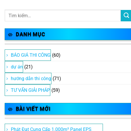
DANH MỤC
BÁO GIÁ THI CÔNG
(60)
dự án
(21)
hướng dẫn thi công
(71)
TƯ VẤN GIẢI PHÁP
(59)
BÀI VIẾT MỚI
Phát Đạt Cung Cấp 1.000m² Panel EPS