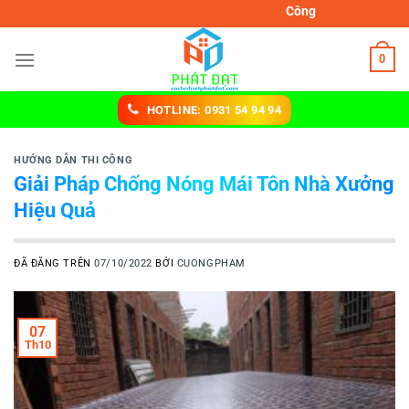
Chuyển
Công ty TNHH MTV cách nhiệt
đến
nội
0
dung
HOTLINE: 0931 54 94 94
HƯỚNG DẪN THI CÔNG
Giải Pháp Chống Nóng Mái Tôn Nhà Xưởng
Hiệu Quả
ĐÃ ĐĂNG TRÊN
07/10/2022
BỞI
CUONGPHAM
07
Th10