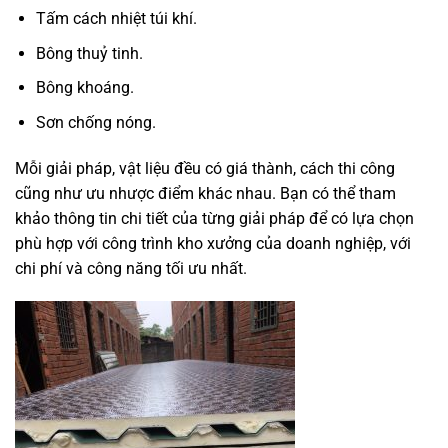
Tấm cách nhiệt túi khí.
Bông thuỷ tinh.
Bông khoáng.
Sơn chống nóng.
Mỗi giải pháp, vật liệu đều có giá thành, cách thi công
cũng như ưu nhược điểm khác nhau. Bạn có thể tham
khảo thông tin chi tiết của từng giải pháp để có lựa chọn
phù hợp với công trình kho xưởng của doanh nghiệp, với
chi phí và công năng tối ưu nhất.