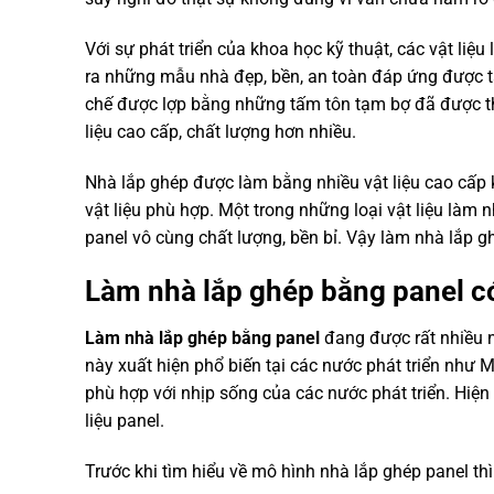
Với sự phát triển của khoa học kỹ thuật, các vật liệ
ra những mẫu nhà đẹp, bền, an toàn đáp ứng được tấ
chế được lợp bằng những tấm tôn tạm bợ đã được th
liệu cao cấp, chất lượng hơn nhiều.
Nhà lắp ghép được làm bằng nhiều vật liệu cao cấp 
vật liệu phù hợp. Một trong những loại vật liệu làm
panel vô cùng chất lượng, bền bỉ. Vậy làm nhà lắp gh
Làm nhà lắp ghép bằng panel có
Làm nhà lắp ghép bằng panel
đang được rất nhiều 
này xuất hiện phổ biến tại các nước phát triển như 
phù hợp với nhịp sống của các nước phát triển. Hiện
liệu panel.
Trước khi tìm hiểu về mô hình nhà lắp ghép panel thì