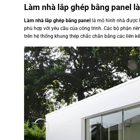
Làm nhà lắp ghép bằng panel là
Làm nhà lắp ghép bằng panel
là mô hình nhà được là
phù hợp với yêu cầu của công trình. Các bộ phận riên
trên hệ thống khung thép chắc chắn bằng các liên kết 