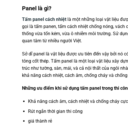
Panel là gì?
Tấm panel cách nhiệt
là một những loại vật liệu đư
gọi là tấm panen, tấm cách nhiệt chống nóng, vách 
thống vừa tốn kém, vừa ô nhiễm môi trường. Sử dụn
quan tâm từ nhiều người Việt.
Sở dĩ panel là vật liệu được ưu tiên đến vậy bởi nó 
tông cốt thép. Tấm panel là một loại vật liệu xây 
trúc như tường, sàn, mái, và cả nội thất của ngôi nhà
khả năng cách nhiệt, cách âm, chống cháy và chống t
Những ưu điểm khi sử dụng tấm panel trong thi cô
Khả năng cách âm, cách nhiệt và chống cháy cực 
Rút ngắn thời gian thi công
giá thành rẻ