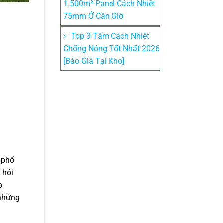
1.500m² Panel Cách Nhiệt
75mm Ở Cần Giờ
Top 3 Tấm Cách Nhiệt
Chống Nóng Tốt Nhất 2026
[Báo Giá Tại Kho]
 phổ
 hỏi
p
 những