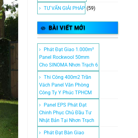
TƯ VẤN GIẢI PHÁP
(59)
BÀI VIẾT MỚI
Phát Đạt Giao 1.000m²
Panel Rockwool 50mm
Cho SINOMA Nhơn Trạch 6
Thi Công 400m2 Trần
Vách Panel Văn Phòng
Công Ty Y Phúc TPHCM
Panel EPS Phát Đạt
Chinh Phục Chủ Đầu Tư
Nhật Bản Tại Nhơn Trạch
Phát Đạt Bàn Giao