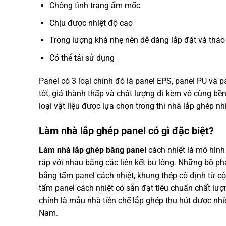
Chống tình trạng ẩm mốc
Chịu được nhiệt độ cao
Trọng lượng khá nhẹ nên dễ dàng lắp đặt và tháo
Có thể tái sử dụng
Panel có 3 loại chính đó là panel EPS, panel PU và p
tốt, giá thành thấp và chất lượng đi kèm vô cùng bền
loại vật liệu được lựa chọn trong thì nhà lắp ghép nh
Làm nhà lắp ghép panel có gì đặc biệt?
Làm nhà lắp ghép bằng panel
cách nhiệt là mô hình
ráp với nhau bằng các liên kết bu lông. Những bộ p
bằng tấm panel cách nhiệt, khung thép cố định từ c
tấm panel cách nhiệt có sẵn đạt tiêu chuẩn chất lượn
chính là mẫu nhà tiền chế lắp ghép thu hút được nhi
Nam.