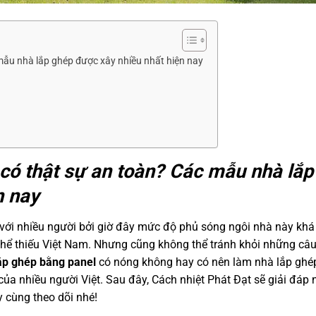
mẫu nhà lắp ghép được xây nhiều nhất hiện nay
có thật sự an toàn? Các mẫu nhà lắp
n nay
 với nhiều người bởi giờ đây mức độ phủ sóng ngôi nhà này khá
g thể thiếu Việt Nam. Nhưng cũng không thể tránh khỏi những câu
ắp ghép bằng panel
có nóng không hay có nên làm nhà lắp ghé
của nhiều người Việt. Sau đây, Cách nhiệt Phát Đạt sẽ giải đáp
 cùng theo dõi nhé!