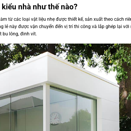
 kiểu nhà như thế nào?
m từ các loại vật liệu nhẹ được thiết kế, sản xuất theo cách ri
g lẻ này được vận chuyển đến vị trí thi công và lắp ghép lại với
bu lông, đinh vít.