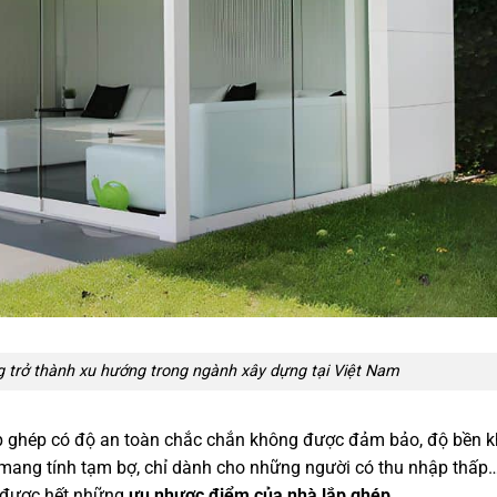
 trở thành xu hướng trong ngành xây dựng tại Việt Nam
ắp ghép có độ an toàn chắc chắn không được đảm bảo, độ bền 
ỉ mang tính tạm bợ, chỉ dành cho những người có thu nhập thấ
õ được hết những
ưu nhược điểm của nhà lắp ghép
.