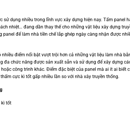
ợc sử dụng nhiều trong lĩnh vực xây dựng hiện nay. Tấm panel 
cách nhiệt… đang dần thay thế cho những vật liệu xây dựng tru
g panel để làm nhà tiền chế lắp ghép ngày càng nhận được nhi
có nhiều điểm nổi bật vượt trội hơn cả những vật liệu làm nhà bằ
dựng đa chức năng được sản xuất sẵn và sử dụng để xây dựng cá
 hoặc công trình khác. Điểm đặc biệt của panel mà ai ít ai biết c
hấm cực kì tốt gấp nhiều lần so với nhà xây truyền thống.
ng
kì tốt