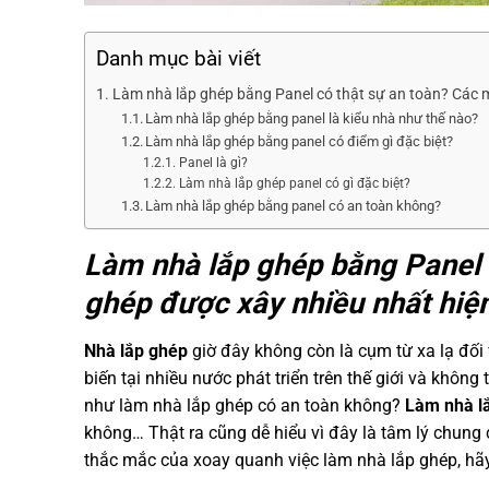
Danh mục bài viết
Làm nhà lắp ghép bằng Panel có thật sự an toàn? Các 
Làm nhà lắp ghép bằng panel là kiểu nhà như thế nào?
Làm nhà lắp ghép bằng panel có điểm gì đặc biệt?
Panel là gì?
Làm nhà lắp ghép panel có gì đặc biệt?
Làm nhà lắp ghép bằng panel có an toàn không?
Làm nhà lắp ghép bằng Panel 
ghép được xây nhiều nhất hiệ
Nhà lắp ghép
giờ đây không còn là cụm từ xa lạ đối
biến tại nhiều nước phát triển trên thế giới và khôn
như làm nhà lắp ghép có an toàn không?
Làm nhà l
không… Thật ra cũng dễ hiểu vì đây là tâm lý chung 
thắc mắc của xoay quanh việc làm nhà lắp ghép, hãy