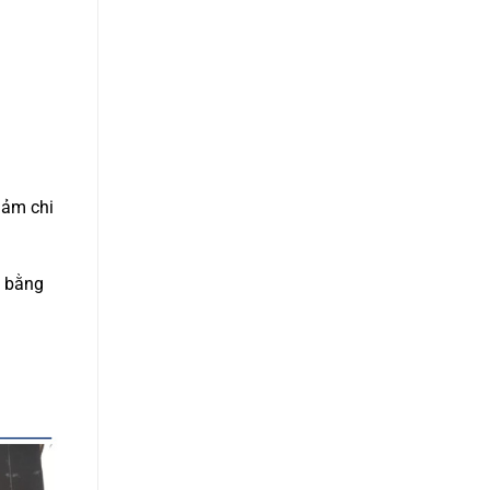
iảm chi
i bằng