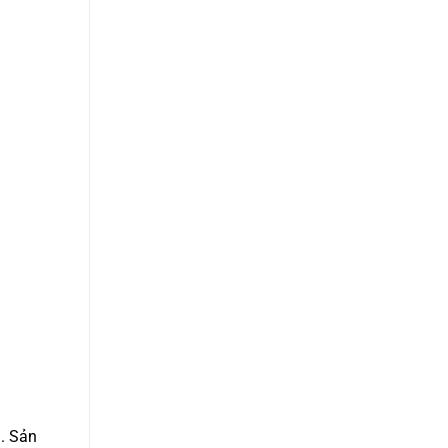
i. Sản