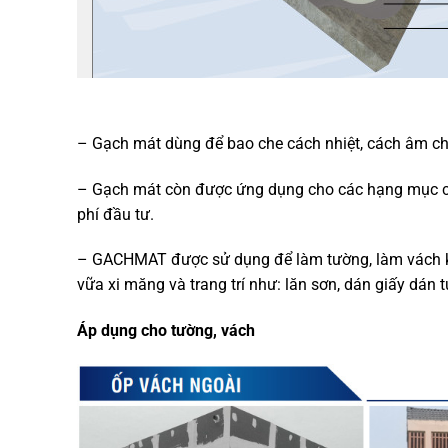
– Gạch mát dùng để bao che cách nhiệt, cách âm ch
– Gạch mát còn được ứng dụng cho các hạng mục cô
phí đầu tư.
– GACHMAT được sử dụng để làm tường, làm vách khôn
vữa xi măng và trang trí như: lăn sơn, dán giấy dán
Áp dụng cho tường, vách