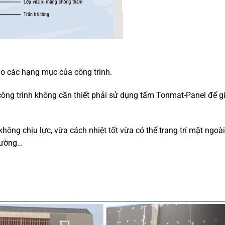
o các hạng mục của công trình.
ng trình không cần thiết phải sử dụng tấm Tonmat-Panel để g
g chịu lực, vừa cách nhiệt tốt vừa có thể trang trí mặt ngoà
 tường…