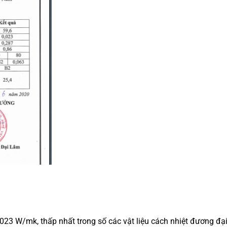
23 W/mk, thấp nhất trong số các vật liệu cách nhiệt đương đạ