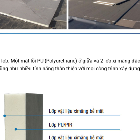
lớp. Một mặt lõi PU (Polyurethane) ở giữa và 2 lớp xi măng đặ
ng như nhiều tính năng thân thiện với mọi công trình xây dựng