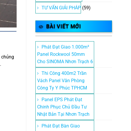
TƯ VẤN GIẢI PHÁP
(59)
BÀI VIẾT MỚI
Phát Đạt Giao 1.000m²
Panel Rockwool 50mm
c chủng
Cho SINOMA Nhơn Trạch 6
.
Thi Công 400m2 Trần
Vách Panel Văn Phòng
Công Ty Y Phúc TPHCM
Panel EPS Phát Đạt
Chinh Phục Chủ Đầu Tư
Nhật Bản Tại Nhơn Trạch
Phát Đạt Bàn Giao