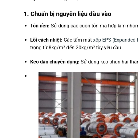
1. Chuẩn bị nguyên liệu đầu vào
Tôn nền:
Sử dụng các cuộn tôn mạ hợp kim nhô
Lõi cách nhiệt:
Các tấm mút
xốp EPS (Expanded P
trọng từ 8kg/m³ đến 20kg/m³ tùy yêu cầu.
Keo dán chuyên dụng:
Sử dụng keo phun hai thàn