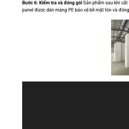
Bước 6: Kiểm tra và đóng gói
Sản phẩm sau khi cắt 
panel được dán màng PE bảo vệ bề mặt tôn và đóng 
Trình
chơi
Video