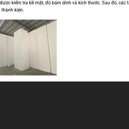
được kiểm tra bề mặt,
độ bám dính và kích thước.
Sau đó,
các 
thành kiện.