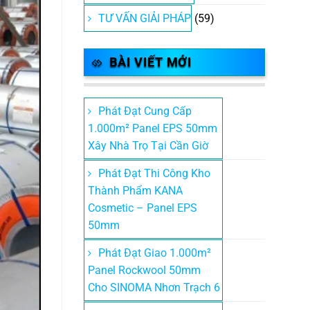
TƯ VẤN GIẢI PHÁP
(59)
BÀI VIẾT MỚI
Phát Đạt Cung Cấp
1.000m² Panel EPS 50mm
Xây Nhà Trọ Tại Cần Giờ
Phát Đạt Thi Công Kho
Thành Phẩm KANA
Cosmetic – Panel EPS
50mm
Phát Đạt Giao 1.000m²
Panel Rockwool 50mm
Cho SINOMA Nhơn Trạch 6