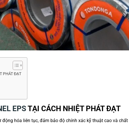
T PHÁT ĐẠT
NEL EPS
TẠI CÁCH NHIỆT PHÁT ĐẠT
 động hóa liên tục,
đảm bảo độ chính xác kỹ thuật cao và chất