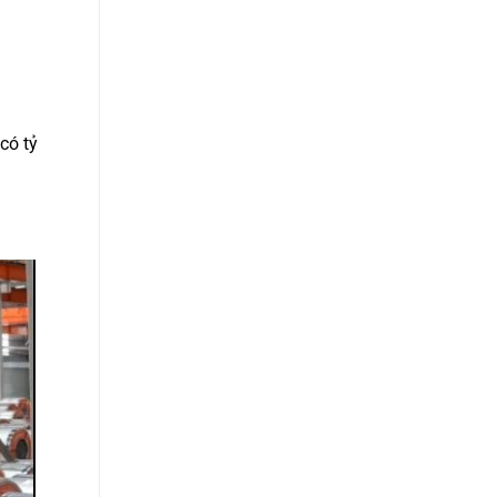
có tỷ