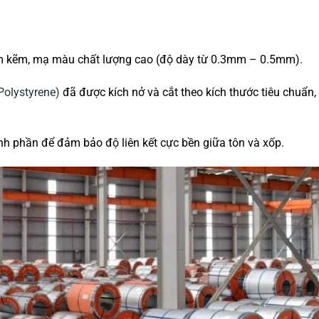
m kẽm,
mạ màu chất lượng cao (độ dày từ 0.
3mm – 0.
5mm).
olystyrene)
đã được kích nở và cắt theo kích thước tiêu chuẩn,
h phần để đảm bảo độ liên kết cực bền giữa tôn và xốp.