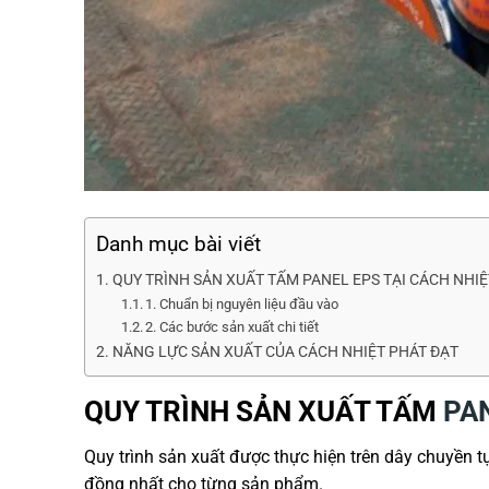
Danh mục bài viết
QUY TRÌNH SẢN XUẤT TẤM PANEL EPS TẠI CÁCH NHIỆ
1. Chuẩn bị nguyên liệu đầu vào
2. Các bước sản xuất chi tiết
NĂNG LỰC SẢN XUẤT CỦA CÁCH NHIỆT PHÁT ĐẠT
QUY TRÌNH SẢN XUẤT TẤM
PA
Quy trình sản xuất được thực hiện trên dây chuyền tự
đồng nhất cho từng sản phẩm.