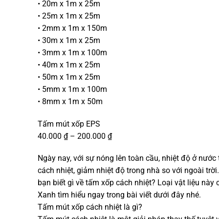
• 20m x 1m x 25m
• 25m x 1m x 25m
• 2mm x 1m x 150m
• 30m x 1m x 25m
• 3mm x 1m x 100m
• 40m x 1m x 25m
• 50m x 1m x 25m
• 5mm x 1m x 100m
• 8mm x 1m x 50m
Tấm mút xốp EPS
40.000 ₫ – 200.000 ₫
Ngày nay, với sự nóng lên toàn cầu, nhiệt độ ở nước 
cách nhiệt, giảm nhiệt độ trong nhà so với ngoài trờ
bạn biết gì về tấm xốp cách nhiệt? Loại vật liệu nà
Xanh tìm hiểu ngay trong bài viết dưới đây nhé.
Tấm mút xốp cách nhiệt là gì?