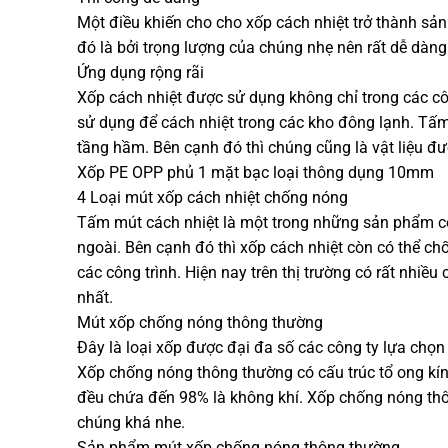
Một điều khiến cho cho xốp cách nhiệt trở thành sản
đó là bởi trọng lượng của chúng nhẹ nên rất dễ dàng 
Ứng dụng rộng rãi
Xốp cách nhiệt được sử dụng không chỉ trong các cô
sử dụng để cách nhiệt trong các kho đông lạnh. T
tầng hầm. Bên cạnh đó thì chúng cũng là vật liệu đ
Xốp PE OPP phủ 1 mặt bạc loại thông dụng 10mm
4 Loại mút xốp cách nhiệt chống nóng
Tấm mút cách nhiệt là một trong những sản phẩm có
ngoài. Bên cạnh đó thì xốp cách nhiệt còn có thể ch
các công trình. Hiện nay trên thị trường có rất nhiều
nhất.
Mút xốp chống nóng thông thường
Đây là loại xốp được đại đa số các công ty lựa chọ
Xốp chống nóng thông thường có cấu trúc tổ ong kín
đều chứa đến 98% là không khí. Xốp chống nóng thô
chúng khá nhe.
Sản phẩm mút xốp chống nóng thông thường