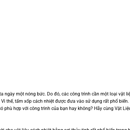
ta ngày một nóng bức. Do đó, các công trình cần một loại vật li
i. Vì thế, tấm xốp cách nhiệt được đưa vào sử dụng rất phổ biến.
y có phù hợp với công trình của bạn hay không? Hãy cùng Vật Li