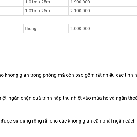
1.01m x 25m
1.900.000
1.01m x 25m
2.100.000
thùng
2.000.000
ho không gian trong phòng mà còn bao gồm rất nhiều các tính 
ệt, ngăn chặn quá trình hấp thụ nhiệt vào mùa hè và ngăn thoá
 được sử dụng rộng rãi cho các không gian cần phải ngăn cách 