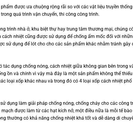
 phẩm được ưa chuộng rộng rãi so với các vật liệu truyền thống
trong quá trình vận chuyển, thi công công trình.
ng trình nhà ở, khu biệt thự hay trung tâm thương mại, chúng 
ấm cách nhiệt cũng được sử dụng để chống ẩm mốc đối với nhữ
ược sử dụng để lót cho cho các sản phẩm khác nhằm tránh gây 
 tác dụng chống nóng, cách nhiệt giữa không gian bên trong v
ống ồn và chính vì vậy mà đây là một sản phẩm không thể thiếu
 các loại xốp khác nhau và trong đó có 4 loại xốp cách nhiệt phổ
n sử dụng làm giải pháp chống nóng, chống cháy cho các công tr
 mạch được làm từ các hạt kích nở, một điều nữa là mỗi tế bào
ng thường có khả năng chống nhiệt khá tốt và dễ dàng di chuy