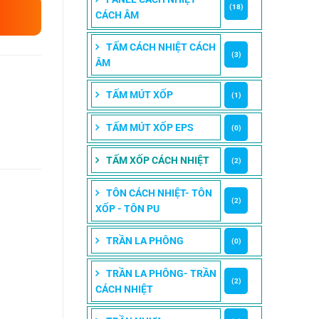
(18)
CÁCH ÂM
TẤM CÁCH NHIỆT CÁCH
(3)
ÂM
TẤM MÚT XỐP
(1)
TẤM MÚT XỐP EPS
(0)
TẤM XỐP CÁCH NHIỆT
(2)
TÔN CÁCH NHIỆT- TÔN
(2)
XỐP - TÔN PU
TRẦN LA PHÔNG
(0)
TRẦN LA PHÔNG- TRẦN
(2)
CÁCH NHIỆT