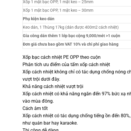
Xốp 1 mặt bạc OPP, 1 mặt keo – 25mm
Xốp 1 mặt bạc OPP, 1 mặt keo – 30mm
Phụ kiện keo dán
Keo dán, 1 Thùng 17kg (dán được 400m2 cách nhiệt)
Gia công dán thêm 1 lớp bạc cộng 9,000/mét >1 cuộn
Đơn giá chưa bao gồm VAT 10% và chi phí giao hàng
Xốp bạc cách nhiệt PE OPP theo cuộn
Phân tích ưu điểm của tấm xốp cách nhiệt
Xốp cách nhiệt không chỉ có tác dụng chống nóng c
vượt trội dưới đây.
Khả năng cách nhiệt vượt trội
Xốp cách nhiệt có khả năng ngăn đến 97% bức xạ nhi
vào mùa đông.
Cách âm tốt
Xốp cách nhiệt có tác dụng chống tiếng ồn đến 80%,
như quán bar hay karaoke.
Thi công dễ dàng