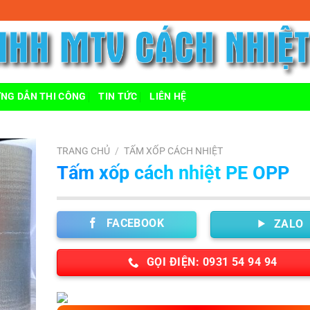
hiệt Phát Đạt
NG DẪN THI CÔNG
TIN TỨC
LIÊN HỆ
TRANG CHỦ
/
TẤM XỐP CÁCH NHIỆT
Tấm xốp cách nhiệt PE OPP
FACEBOOK
ZALO
GỌI ĐIỆN: 0931 54 94 94