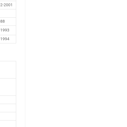
-2-2001
-88
-1993
-1994