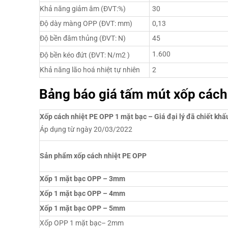
Khả năng giảm âm (ĐVT:%)
30
Độ dày màng OPP (ĐVT: mm)
0,13
Độ bền đâm thủng (ĐVT: N)
45
1.600
Độ bền kéo đứt (ĐVT: N/m2
)
Khả năng lão hoá nhiệt tự nhiên
2
Bảng báo giá tấm mút xốp cách
Xốp cách nhiệt PE OPP 1 mặt bạc – Giá đại lý đã chiết khấ
Áp dụng từ ngày 20/03/2022
Sản phẩm xốp cách nhiệt PE OPP
Xốp 1 mặt bạc OPP – 3mm
Xốp 1 mặt bạc OPP – 4mm
Xốp 1 mặt bạc OPP – 5mm
Xốp OPP 1 mặt bạc– 2mm