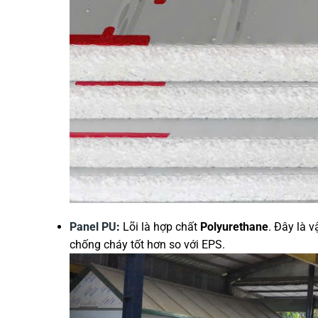
Panel PU
:
Lõi là hợp chất
Polyurethane
. Đây là 
chống cháy tốt hơn so với EPS.