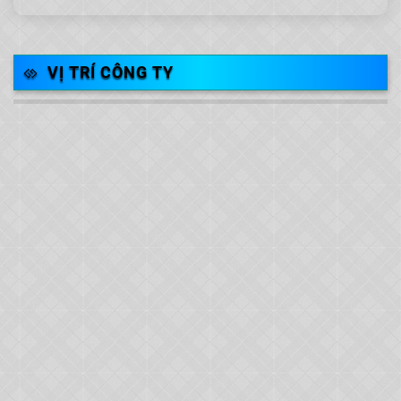
VỊ TRÍ CÔNG TY