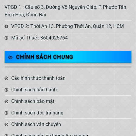
VPGD 1 : Cầu số 3, Đường Võ Nguyên Giáp, P. Phước Tân,
Biên Hòa, Đồng Nai
VPGD 2: Thới An 13, Phường Thới An, Quận 12, HCM
Mã số Thuế : 3604025764
CHÍNH SÁCH CHUNG
Các hình thức thanh toán
Chính sách bảo hành
Chính sách bảo mật
Chính sách đổi, trả hàng
Chính sách vận chuyển
Chính sách bảo vệ thông tin cá nhân