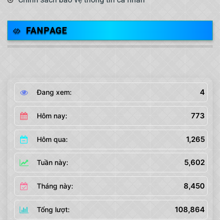
FANPAGE
4
Đang xem:
773
Hôm nay:
1,265
Hôm qua:
5,602
Tuần này:
8,450
Tháng này:
108,864
Tổng lượt: