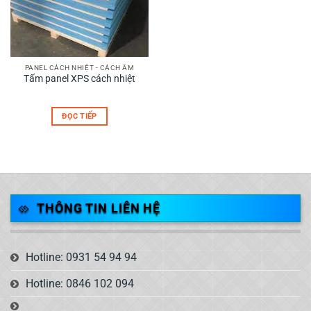
PANEL CÁCH NHIỆT - CÁCH ÂM
Tấm panel XPS cách nhiệt
ĐỌC TIẾP
THÔNG TIN LIÊN HỆ
Hotline: 0931 54 94 94
Hotline: 0846 102 094