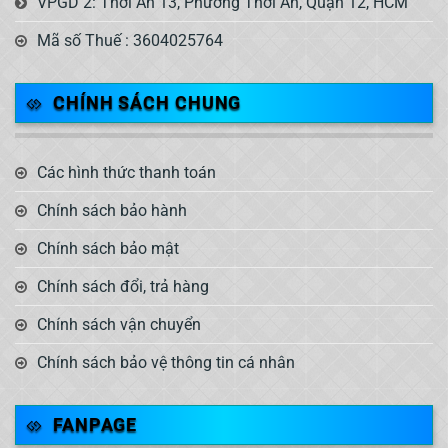
VPGD 2: Thới An 13, Phường Thới An, Quận 12, HCM
Mã số Thuế : 3604025764
CHÍNH SÁCH CHUNG
Các hình thức thanh toán
Chính sách bảo hành
Chính sách bảo mật
Chính sách đổi, trả hàng
Chính sách vận chuyển
Chính sách bảo vệ thông tin cá nhân
FANPAGE