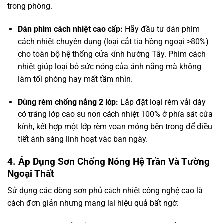
trong phòng.
Dán phim cách nhiệt cao cấp:
Hãy đầu tư dán phim
cách nhiệt chuyên dụng (loại cắt tia hồng ngoại >80%)
cho toàn bộ hệ thống cửa kính hướng Tây. Phim cách
nhiệt giúp loại bỏ sức nóng của ánh nắng mà không
làm tối phòng hay mất tầm nhìn.
Dùng rèm chống nắng 2 lớp:
Lắp đặt loại rèm vải dày
có tráng lớp cao su non cách nhiệt 100% ở phía sát cửa
kính, kết hợp một lớp rèm voan mỏng bên trong để điều
tiết ánh sáng linh hoạt vào ban ngày.
4. Áp Dụng Sơn Chống Nóng Hệ Trần Và Tường
Ngoại Thất
Sử dụng các dòng sơn phủ cách nhiệt công nghệ cao là
cách đơn giản nhưng mang lại hiệu quả bất ngờ: