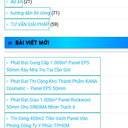
dự án
(21)
hướng dẫn thi công
(71)
TƯ VẤN GIẢI PHÁP
(59)
BÀI VIẾT MỚI
Phát Đạt Cung Cấp 1.000m² Panel EPS
50mm Xây Nhà Trọ Tại Cần Giờ
Phát Đạt Thi Công Kho Thành Phẩm KANA
Cosmetic – Panel EPS 50mm
Phát Đạt Giao 1.000m² Panel Rockwool
50mm Cho SINOMA Nhơn Trạch 6
Thi Công 400m2 Trần Vách Panel Văn
Phòng Công Ty Y Phúc TPHCM