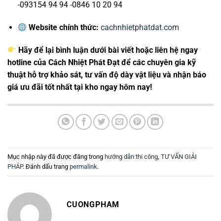
-093154 94 94 -0846 10 20 94
Website chính thức:
cachnhietphatdat.com
Hãy để lại bình luận dưới bài viết hoặc liên hệ ngay
hotline của Cách Nhiệt Phát Đạt để các chuyên gia kỹ
thuật hỗ trợ khảo sát, tư vấn độ dày vật liệu và nhận báo
giá ưu đãi tốt nhất tại kho ngay hôm nay!
Mục nhập này đã được đăng trong
hướng dẫn thi công
,
TƯ VẤN GIẢI
PHÁP
. Đánh dấu trang
permalink
.
CUONGPHAM