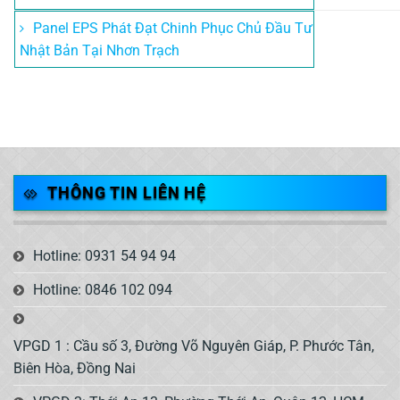
Panel EPS Phát Đạt Chinh Phục Chủ Đầu Tư
Nhật Bản Tại Nhơn Trạch
THÔNG TIN LIÊN HỆ
Hotline: 0931 54 94 94
Hotline: 0846 102 094
VPGD 1 : Cầu số 3, Đường Võ Nguyên Giáp, P. Phước Tân,
Biên Hòa, Đồng Nai