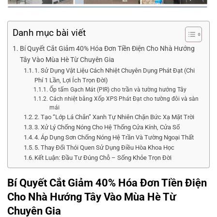
Danh mục bài viết
Bí Quyết Cắt Giảm 40% Hóa Đơn Tiền Điện Cho Nhà Hướng
Tây Vào Mùa Hè Từ Chuyên Gia
1. Sử Dụng Vật Liệu Cách Nhiệt Chuyên Dụng Phát Đạt (Chi
Phí 1 Lần, Lợi Ích Trọn Đời)
Ốp tấm Gạch Mát (PIR) cho trần và tường hướng Tây
Cách nhiệt bằng Xốp XPS Phát Đạt cho tường đôi và sàn
mái
2. Tạo “Lớp Lá Chắn” Xanh Tự Nhiên Chặn Bức Xạ Mặt Trời
3. Xử Lý Chống Nóng Cho Hệ Thống Cửa Kính, Cửa Sổ
4. Áp Dụng Sơn Chống Nóng Hệ Trần Và Tường Ngoại Thất
5. Thay Đổi Thói Quen Sử Dụng Điều Hòa Khoa Học
Kết Luận: Đầu Tư Đúng Chỗ – Sống Khỏe Trọn Đời
Bí Quyết Cắt Giảm 40% Hóa Đơn Tiền Điện
Cho Nhà Hướng Tây Vào Mùa Hè Từ
Chuyên Gia