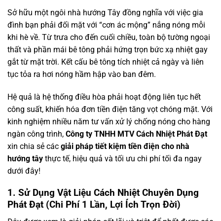
Sở hữu một ngôi nhà hướng Tây đồng nghĩa với việc gia
đình bạn phải đối mặt với “cơn ác mộng” nắng nóng mỗi
khi hè về. Từ trưa cho đến cuối chiều, toàn bộ tường ngoại
thất và phần mái bê tông phải hứng trọn bức xạ nhiệt gay
gắt từ mặt trời. Kết cấu bê tông tích nhiệt cả ngày và liên
tục tỏa ra hơi nóng hầm hập vào ban đêm.
Hệ quả là hệ thống điều hòa phải hoạt động liên tục hết
công suất, khiến hóa đơn tiền điện tăng vọt chóng mặt. Với
kinh nghiệm nhiều năm tư vấn xử lý chống nóng cho hàng
ngàn công trình,
Công ty TNHH MTV Cách Nhiệt Phát Đạt
xin chia sẻ các
giải pháp tiết kiệm tiền điện cho nhà
hướng tây
thực tế, hiệu quả và tối ưu chi phí tối đa ngay
dưới đây!
1. Sử Dụng Vật Liệu Cách Nhiệt Chuyên Dụng
Phát Đạt (Chi Phí 1 Lần, Lợi Ích Trọn Đời)