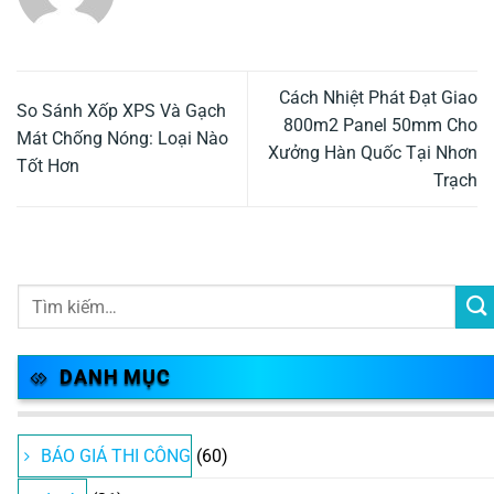
Cách Nhiệt Phát Đạt Giao
So Sánh Xốp XPS Và Gạch
800m2 Panel 50mm Cho
Mát Chống Nóng: Loại Nào
Xưởng Hàn Quốc Tại Nhơn
Tốt Hơn
Trạch
DANH MỤC
BÁO GIÁ THI CÔNG
(60)