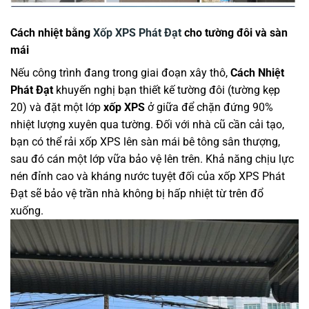
Cách nhiệt bằng
Xốp XPS Phát Đạt
cho tường đôi và sàn
mái
Nếu công trình đang trong giai đoạn xây thô,
Cách Nhiệt
Phát Đạt
khuyến nghị bạn thiết kế tường đôi (tường kẹp
20) và đặt một lớp
xốp XPS
ở giữa để chặn đứng 90%
nhiệt lượng xuyên qua tường
. Đối với nhà cũ cần cải tạo,
bạn có thể rải xốp XPS lên sàn mái bê tông sân thượng,
sau đó cán một lớp vữa bảo vệ lên trên
. Khả năng chịu lực
nén đỉnh cao và kháng nước tuyệt đối của xốp XPS Phát
Đạt sẽ bảo vệ trần nhà không bị hấp nhiệt từ trên đổ
xuống
.