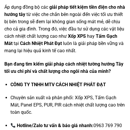
Áp dụng đồng bộ các
giải pháp tiết kiệm tiền điện cho nhà
hướng tây
từ việc che chắn bên ngoài đến việc tối ưu thiết
bị bên trong sẽ đem lại không gian sống mát mẻ, dễ chịu
cho cả gia đình. Trong đó, việc đầu tư sử dụng các vật liệu
cách nhiệt chất lượng cao như
Xốp XPS
hay
Tấm Gạch
Mát
tại
Cách Nhiệt Phát Đạt
luôn là giải pháp bền vững và
mang lại hiệu quả kinh tế cao nhất
.
Bạn đang tìm kiếm giải pháp cách nhiệt tường hướng Tây
tối ưu chi phí và chất lượng cho ngôi nhà của mình?
CÔNG TY TNHH MTV CÁCH NHIỆT PHÁT ĐẠT
Chuyên sản xuất và phân phối: Xốp XPS, Tấm Gạch
Mát, Panel EPS, PUR, PIR cách nhiệt chất lượng cao trên
toàn quốc.
Hotline/Zalo tư vấn & báo giá nhanh:
0963 769 790