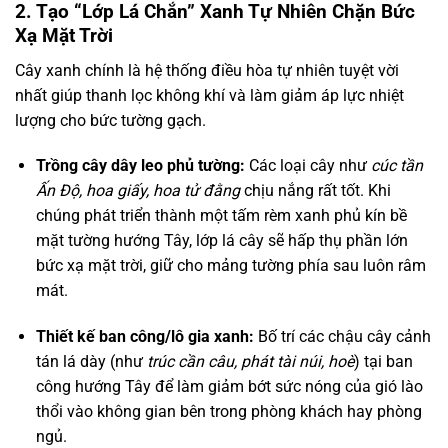
2. Tạo “Lớp Lá Chắn” Xanh Tự Nhiên Chặn Bức
Xạ Mặt Trời
Cây xanh chính là hệ thống điều hòa tự nhiên tuyệt vời
nhất giúp thanh lọc không khí và làm giảm áp lực nhiệt
lượng cho bức tường gạch.
Trồng cây dây leo phủ tường:
Các loại cây như
cúc tần
Ấn Độ, hoa giấy, hoa tử đằng
chịu nắng rất tốt. Khi
chúng phát triển thành một tấm rèm xanh phủ kín bề
mặt tường hướng Tây, lớp lá cây sẽ hấp thụ phần lớn
bức xạ mặt trời, giữ cho mảng tường phía sau luôn râm
mát.
Thiết kế ban công/lô gia xanh:
Bố trí các chậu cây cảnh
tán lá dày (như
trúc cần câu, phát tài núi, hoè
) tại ban
công hướng Tây để làm giảm bớt sức nóng của gió lào
thổi vào không gian bên trong phòng khách hay phòng
ngủ.