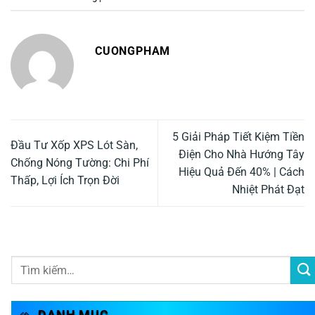
CUONGPHAM
5 Giải Pháp Tiết Kiệm Tiền
Đầu Tư Xốp XPS Lót Sàn,
Điện Cho Nhà Hướng Tây
Chống Nóng Tường: Chi Phí
Hiệu Quả Đến 40% | Cách
Thấp, Lợi Ích Trọn Đời
Nhiệt Phát Đạt
DANH MỤC