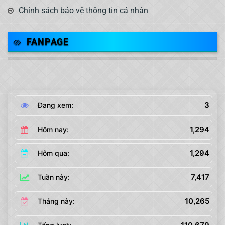
Chính sách bảo vệ thông tin cá nhân
FANPAGE
3
Đang xem:
1,294
Hôm nay:
1,294
Hôm qua:
7,417
Tuần này:
10,265
Tháng này: