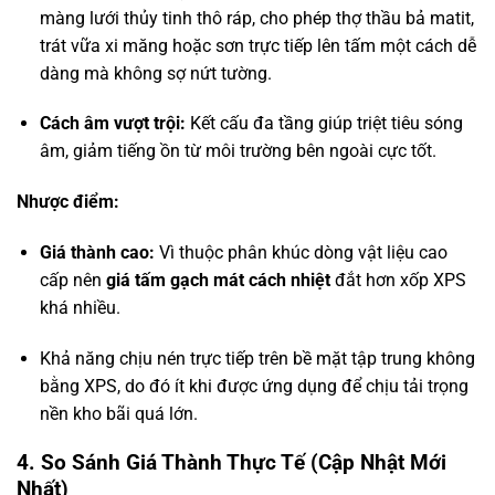
màng lưới thủy tinh thô ráp, cho phép thợ thầu bả matit,
trát vữa xi măng hoặc sơn trực tiếp lên tấm một cách dễ
dàng mà không sợ nứt tường.
Cách âm vượt trội:
Kết cấu đa tầng giúp triệt tiêu sóng
âm, giảm tiếng ồn từ môi trường bên ngoài cực tốt.
Nhược điểm:
Giá thành cao:
Vì thuộc phân khúc dòng vật liệu cao
cấp nên
giá tấm gạch mát cách nhiệt
đắt hơn xốp XPS
khá nhiều.
Khả năng chịu nén trực tiếp trên bề mặt tập trung không
bằng XPS, do đó ít khi được ứng dụng để chịu tải trọng
nền kho bãi quá lớn.
4. So Sánh Giá Thành Thực Tế (Cập Nhật Mới
Nhất)