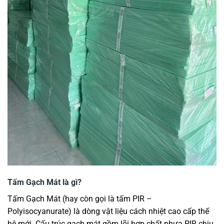
Tấm Gạch Mát là gì?
Tấm Gạch Mát (hay còn gọi là tấm PIR –
Polyisocyanurate) là dòng vật liệu cách nhiệt cao cấp thế
hệ mới. Cấu trúc gạch mát gồm lõi hợp chất nhựa PIR chịu