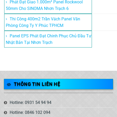
Phát Đạt Giao 1.000m² Panel Rockwool
50mm Cho SINOMA Nhơn Trạch 6
Thi Công 400m2 Trần Vách Panel Văn
Phòng Công Ty Y Phúc TPHCM
Panel EPS Phát Đạt Chinh Phục Chủ Đầu Tư
Nhật Bản Tại Nhơn Trạch
THÔNG TIN LIÊN HỆ
Hotline: 0931 54 94 94
Hotline: 0846 102 094