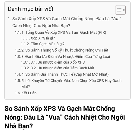
Danh mục bài viết
So Sánh Xốp XPS Và Gạch Mát Chống Nóng: Đâu Là “Vua”
Cách Nhiệt Cho Ngôi Nhà Bạn?
1. Tổng Quan Về Xốp XPS Và Tấm Gạch Mát (PIR)
Xốp XPS là gì?
Tấm Gạch Mát là gì?
2. So Sánh Thông Số Kỹ Thuật Chống Nóng Chi Tiết
3. Đánh Giá Ưu Điểm Và Nhược Điểm Của Từng Loại
3.1. Ưu nhược điểm của Xốp XPS
3.2. Ưu nhược điểm của Tấm Gạch Mát
4. So Sánh Giá Thành Thực Tế (Cập Nhật Mới Nhất)
5. Lời Khuyên Từ Chuyên Gia: Nên Chọn Xốp XPS Hay Gạch
Mát?
Kết Luận
So Sánh Xốp XPS Và Gạch Mát Chống
Nóng: Đâu Là “Vua” Cách Nhiệt Cho Ngôi
Nhà Bạn?