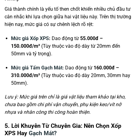
Giá thành chính là yếu tố then chốt khiến nhiều chủ đầu tư
cân nhắc khi lựa chọn giữa hai vật liệu này. Trên thị trường
hiện nay, mức giá có sự chênh lệch rõ rệt:
Mức giá Xốp XPS
:
Dao động từ
55.000đ –
150.000đ/m²
(Tùy thuộc vào độ dày từ 20mm đến
50mm và tỷ trọng).
Mức giá Tấm Gạch Mát:
Dao động từ
160.000đ –
310.000đ/m²
(Tùy thuộc vào độ dày 20mm, 30mm hay
50mm).
Lưu ý: Mức giá trên chỉ là giá vật liệu tham khảo tại kho,
chưa bao gồm chi phí vận chuyển, phụ kiện keo/vít nở
nhựa và nhân công thi công hoàn thiện.
5. Lời Khuyên Từ Chuyên Gia: Nên Chọn Xốp
XPS Hay
Gạch Mát?