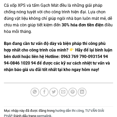
Cả xốp XPS và tấm Gạch Mát đều là những giải pháp
chống nóng tuyệt vời cho công trình hiện đại. Lựa chọn
đúng vật liệu không chỉ giúp ngôi nhà bạn luôn mát mẻ, dễ
chịu mà còn giúp tiết kiệm đến
30% hóa đơn tiền điện
điều
hòa mỗi tháng.
Bạn đang cần tư vấn độ dày và biện pháp thi công phù
hợp nhất cho công trình của mình?
Hãy để lại bình luận
bên dưới hoặc liên hệ Hotline: 0963 769 790-093154 94
94-0846 1020 94 để được các kỹ sư cách nhiệt tư vấn và
nhận báo giá ưu đãi tốt nhất tại kho ngay hôm nay!
Mục nhập này đã được đăng trong
hướng dẫn thi công
,
TƯ VẤN GIẢI
PHÁP
. Đánh dấu trang
permalink
.