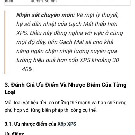
biến
40mm, 50mm
Nhận xét chuyên môn:
Về mặt lý thuyết,
hệ số dẫn nhiệt của Gạch Mát thấp hơn
XPS. Điều này đồng nghĩa với việc ở cùng
một độ dày, tấm Gạch Mát sẽ cho khả
năng ngăn chặn nhiệt lượng xuyên qua
tường hiệu quả hơn xốp XPS khoảng 30
– 40%.
3. Đánh Giá Ưu Điểm Và Nhược Điểm Của Từng
Loại
Mỗi loại vật liệu đều có những thế mạnh và hạn chế riêng,
phù hợp với từng biện pháp thi công cụ thể.
3.1. Ưu nhược điểm của
Xốp XPS
Ưu điểm: