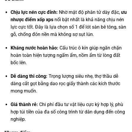
Chịu lực nén cực đỉnh:
Nhờ mật độ phân tử dày đặc,
ưu
nhược điểm xốp xps
nổi bật nhất là khả năng chịu nén
lực cực tốt. Đây là lựa chọn số 1 để lót sàn bê tông, sàn
gỗ, chống đôn nền mà không sợ sụt lún.
Kháng nước hoàn hảo:
Cấu trúc ô kín giúp ngăn chặn
hoàn toàn hiện tượng ngấm ẩm, nồm ẩm từ lòng đất
bốc lên.
Dễ dàng thi công:
Trọng lượng siêu nhẹ, thợ thầu dễ
dàng cắt gọt bằng dao rọc giấy thành các kích thước
mong muốn.
Giá thành rẻ:
Chi phí đầu tư vật liệu cực kỳ hợp lý, phù
hợp túi tiền của đa số công trình từ dân dụng đến công
nghiệp.