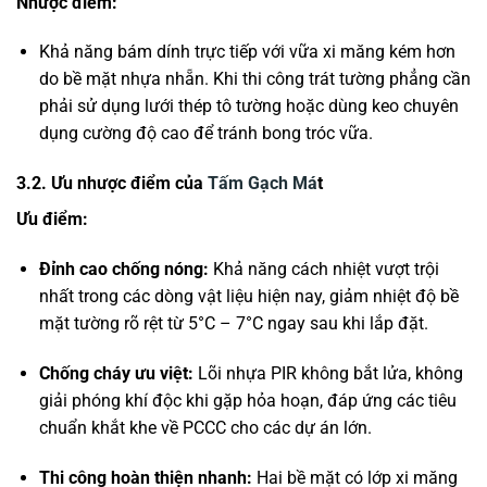
Nhược điểm:
Khả năng bám dính trực tiếp với vữa xi măng kém hơn
do bề mặt nhựa nhẵn. Khi thi công trát tường phẳng cần
phải sử dụng lưới thép tô tường hoặc dùng keo chuyên
dụng cường độ cao để tránh bong tróc vữa.
3.2. Ưu nhược điểm của
Tấm Gạch Má
t
Ưu điểm:
Đỉnh cao chống nóng:
Khả năng cách nhiệt vượt trội
nhất trong các dòng vật liệu hiện nay, giảm nhiệt độ bề
mặt tường rõ rệt từ 5°C – 7°C ngay sau khi lắp đặt.
Chống cháy ưu việt:
Lõi nhựa PIR không bắt lửa, không
giải phóng khí độc khi gặp hỏa hoạn, đáp ứng các tiêu
chuẩn khắt khe về PCCC cho các dự án lớn.
Thi công hoàn thiện nhanh:
Hai bề mặt có lớp xi măng