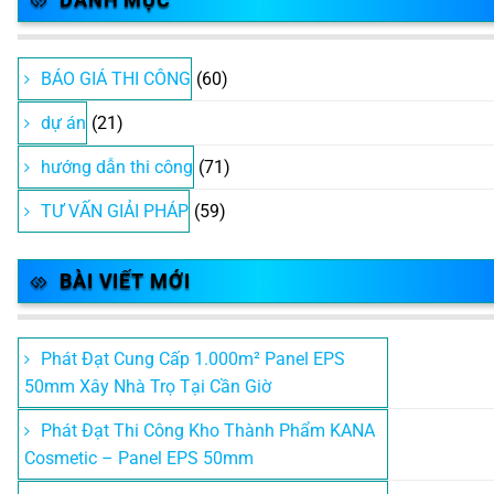
BÁO GIÁ THI CÔNG
(60)
dự án
(21)
hướng dẫn thi công
(71)
TƯ VẤN GIẢI PHÁP
(59)
BÀI VIẾT MỚI
Phát Đạt Cung Cấp 1.000m² Panel EPS
50mm Xây Nhà Trọ Tại Cần Giờ
Phát Đạt Thi Công Kho Thành Phẩm KANA
Cosmetic – Panel EPS 50mm