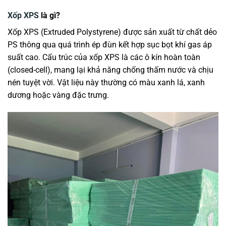
Xốp XPS
là gì?
Xốp XPS (Extruded Polystyrene) được sản xuất từ chất dẻo
PS thông qua quá trình ép đùn kết hợp sục bọt khí gas áp
suất cao. Cấu trúc của xốp XPS là các ô kín hoàn toàn
(closed-cell), mang lại khả năng chống thấm nước và chịu
nén tuyệt vời. Vật liệu này thường có màu xanh lá, xanh
dương hoặc vàng đặc trưng.