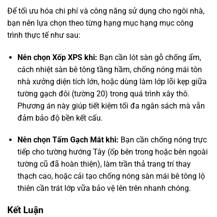
Để tối ưu hóa chi phí và công năng sử dụng cho ngôi nhà,
bạn nên lựa chọn theo từng hạng mục hạng mục công
trình thực tế như sau:
Nên chọn Xốp XPS khi:
Bạn cần lót sàn gỗ chống ẩm,
cách nhiệt sàn bê tông tầng hầm, chống nóng mái tôn
nhà xưởng diện tích lớn, hoặc dùng làm lớp lõi kẹp giữa
tường gạch đôi (tường 20) trong quá trình xây thô.
Phương án này giúp tiết kiệm tối đa ngân sách mà vẫn
đảm bảo độ bền kết cấu.
Nên chọn Tấm Gạch Mát khi:
Bạn cần chống nóng trực
tiếp cho tường hướng Tây (ốp bên trong hoặc bên ngoài
tường cũ đã hoàn thiện), làm trần thả trang trí thay
thạch cao, hoặc cải tạo chống nóng sàn mái bê tông lộ
thiên cần trát lớp vữa bảo vệ lên trên nhanh chóng.
Kết Luận