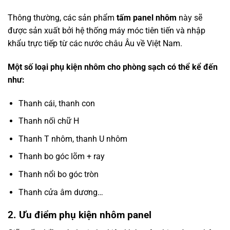
Thông thường, các sản phẩm
tấm panel nhôm
này sẽ
được sản xuất bởi hệ thống máy móc tiên tiến và nhập
khẩu trực tiếp từ các nước châu Âu về Việt Nam.
Một số loại phụ kiện nhôm cho phòng sạch có thể kể đến
như:
Thanh cái, thanh con
Thanh nối chữ H
Thanh T nhôm, thanh U nhôm
Thanh bo góc lõm + ray
Thanh nổi bo góc tròn
Thanh cửa âm dương…
2. Ưu điểm phụ kiện nhôm panel