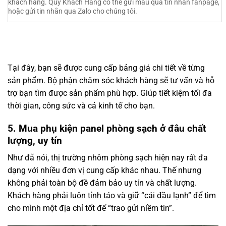
khách hàng. Quý Khách Hàng có thể gửi mẫu qua tin nhắn fanpage,
hoặc gửi tin nhắn qua Zalo cho chúng tôi.
Tại đây, bạn sẽ được cung cấp bảng giá chi tiết về từng
sản phẩm. Bộ phận chăm sóc khách hàng sẽ tư vấn và hỗ
trợ bạn tìm được sản phẩm phù hợp. Giúp tiết kiệm tối đa
thời gian, công sức và cả kinh tế cho bạn.
5. Mua phụ kiện panel phòng sạch ở đâu chất
lượng, uy tín
Như đã nói, thị trường nhôm phòng sạch hiện nay rất đa
dạng với nhiều đơn vị cung cấp khác nhau. Thế nhưng
không phải toàn bộ đề đảm bảo uy tín và chất lượng.
Khách hàng phải luôn tỉnh táo và giữ “cái đầu lạnh” để tìm
cho mình một địa chỉ tốt để “trao gửi niềm tin”.