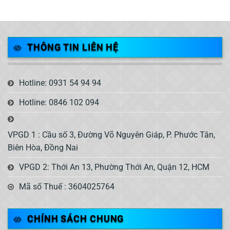
THÔNG TIN LIÊN HỆ
Hotline: 0931 54 94 94
Hotline: 0846 102 094
VPGD 1 : Cầu số 3, Đường Võ Nguyên Giáp, P. Phước Tân,
Biên Hòa, Đồng Nai
VPGD 2: Thới An 13, Phường Thới An, Quận 12, HCM
Mã số Thuế : 3604025764
CHÍNH SÁCH CHUNG