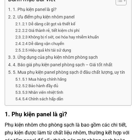
1. Phụ kiện panel là gì?
2. Ưu điểm phụ kiện nhôm panel
2.1 Dễ dàng cắt gọt và thiết kế
2.2 Giá thành rẻ, tiết kiệm chi phí
2.3 Không bị rỉ sét, oxi hóa hay nhiễm khuẩn
2.4 Dễ dàng vận chuyển
2.5 Hiệu quả khi tái sử dụng
3. Ứng dụng của phụ kiện nhôm phòng sạch
4. Báo giá phụ kiện panel phòng sạch – Giá tốt nhất
5. Mua phụ kiện panel phòng sạch ở đâu chất lượng, uy tín
5.1 Mua hàng chính hãng
5.2 Bảo hành đầy đủ
5.3 Nhân viên nhiệt tình
5.4 Chính sách hấp dẫn
1. Phụ kiện panel là gì?
Phụ kiện nhôm cho phòng sạch là bao gồm các chi tiết,
phụ kiện được làm từ chất liệu nhôm, thường kết hợp với