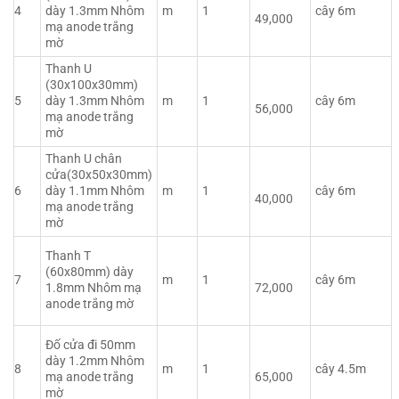
4
dày 1.3mm Nhôm
m
1
cây 6m
49,000
mạ anode trắng
mờ
Thanh U
(30x100x30mm)
5
dày 1.3mm Nhôm
m
1
cây 6m
56,000
mạ anode trắng
mờ
Thanh U chân
cửa(30x50x30mm)
6
dày 1.1mm Nhôm
m
1
cây 6m
40,000
mạ anode trắng
mờ
Thanh T
(60x80mm) dày
7
m
1
cây 6m
1.8mm Nhôm mạ
72,000
anode trắng mờ
Đố cửa đi 50mm
dày 1.2mm Nhôm
8
m
1
cây 4.5m
mạ anode trắng
65,000
mờ