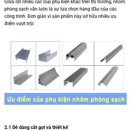
Giữa rất nhiều các loại phụ kiện khác trên thị trường, nhôm
phòng sạch vẫn luôn là sự lựa chọn hàng đầu của các
công trình. Đơn giản vì sản phẩm này sở hữu nhiều ưu
điểm vượt trội:
2.1 Dễ dàng cắt gọt và thiết kế