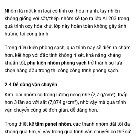
Nhôm là một kim loại có tính oxi hóa mạnh, tuy nhiên
không giống với sắt/thép, nhôm sẽ tạo ra lớp AL203 trong
quá trình oxy hóa khử, lớp này hoàn toàn không gây ảnh
hưởng tới công trình.
Trong điều kiện phòng sạch, quá trình này sẽ diễn ra chậm
hơn, kết hợp với đặc tính không rỉ sét, khả năng kháng
khuẩn tốt,
phụ kiện nhôm phòng sạch
trở thành sự lựa
chọn hàng đầu trong thi công công trình phòng sạch.
2.4 Dễ dàng vận chuyển
Kim loại nhôm có trọng lượng riêng nhẹ (2,7 g/cm³), thấp
hơn 3 lần so với sắt (7,874 g/cm³), nhờ vậy mà quá trình
vận chuyển cũng sẽ đơn giản, dễ dàng hơn.
Trong thiết kế
tấm panel nhôm
, các thanh nhôm dài tối đa
không quá 6m, vì vậy trong quá trình vận chuyển có thể sử