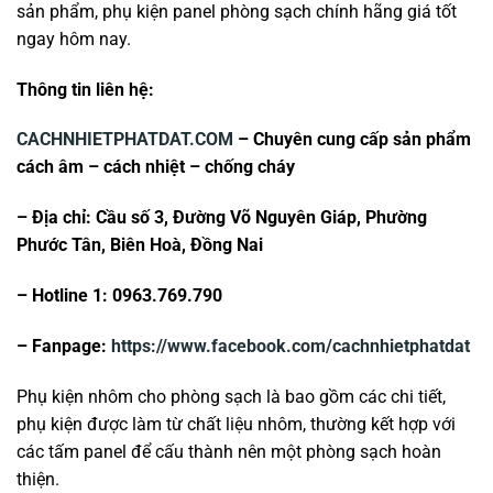
sản phẩm, phụ kiện panel phòng sạch chính hãng giá tốt
ngay hôm nay.
Thông tin liên hệ:
CACHNHIETPHATDAT.COM
– Chuyên cung cấp sản phẩm
cách âm – cách nhiệt – chống cháy
– Địa chỉ: Cầu số 3, Đường Võ Nguyên Giáp, Phường
Phước Tân, Biên Hoà, Đồng Nai
– Hotline 1: 0963.769.790
– Fanpage:
https://www.facebook.com/cachnhietphatdat
Phụ kiện nhôm cho phòng sạch là bao gồm các chi tiết,
phụ kiện được làm từ chất liệu nhôm, thường kết hợp với
các tấm panel để cấu thành nên một phòng sạch hoàn
thiện.