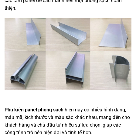
các tấm panel để cấu thành nên một phòng sạch hoàn
thiện.
Phụ kiện panel phòng sạch
hiện nay có nhiều hình dạng,
mẫu mã, kích thước và màu sắc khác nhau, mang đến cho
khách hàng và chủ đầu tư nhiều sự lựa chọn, giúp các
công trình trở nên hiện đại và tinh tế hơn.