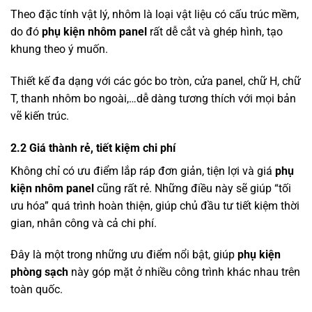
Theo đặc tính vật lý, nhôm là loại vật liệu có cấu trúc mềm,
do đó
phụ kiện nhôm panel
rất dễ cắt và ghép hình, tạo
khung theo ý muốn.
Thiết kế đa dạng với các góc bo tròn, cửa panel, chữ H, chữ
T, thanh nhôm bo ngoài,…dễ dàng tương thích với mọi bản
vẽ kiến trúc.
2.2 Giá thành rẻ, tiết kiệm chi phí
Không chỉ có ưu điểm lắp ráp đơn giản, tiện lợi và giá
phụ
kiện nhôm panel
cũng rất rẻ. Những điều này sẽ giúp “tối
ưu hóa” quá trình hoàn thiện, giúp chủ đầu tư tiết kiệm thời
gian, nhân công và cả chi phí.
Đây là một trong những ưu điểm nổi bật, giúp
phụ kiện
phòng sạch
này góp mặt ở nhiều công trình khác nhau trên
toàn quốc.