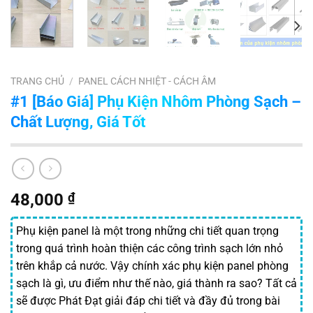
TRANG CHỦ
/
PANEL CÁCH NHIỆT - CÁCH ÂM
#1 [Báo Giá] Phụ Kiện Nhôm Phòng Sạch –
Chất Lượng, Giá Tốt
48,000
₫
Phụ kiện panel là một trong những chi tiết quan trọng
trong quá trình hoàn thiện các công trình sạch lớn nhỏ
trên khắp cả nước. Vậy chính xác phụ kiện panel phòng
sạch là gì, ưu điểm như thế nào, giá thành ra sao? Tất cả
sẽ được Phát Đạt giải đáp chi tiết và đầy đủ trong bài