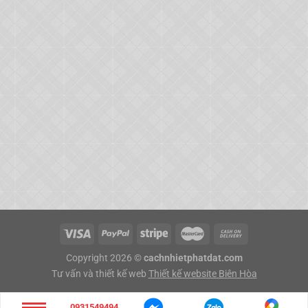
Copyright 2026 ©
cachnhietphatdat.com
Tư vấn và thiết kế web
Thiết kế website Biên Hòa
0931549494