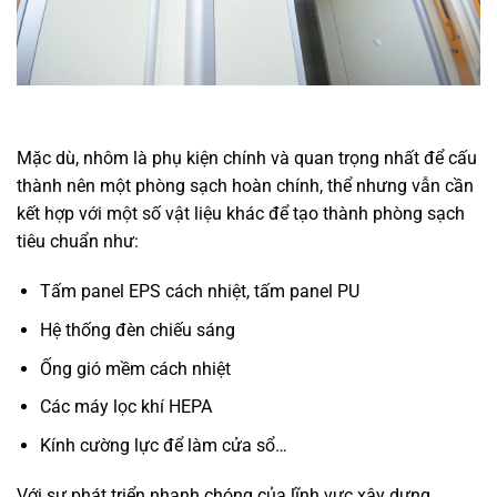
Mặc dù, nhôm là phụ kiện chính và quan trọng nhất để cấu
thành nên một phòng sạch hoàn chính, thể nhưng vẫn cần
kết hợp với một số vật liệu khác để tạo thành phòng sạch
tiêu chuẩn như:
Tấm panel EPS cách nhiệt, tấm panel PU
Hệ thống đèn chiếu sáng
Ống gió mềm cách nhiệt
Các máy lọc khí HEPA
Kính cường lực để làm cửa sổ…
Với sự phát triển nhanh chóng của lĩnh vực xây dựng,