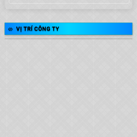
VỊ TRÍ CÔNG TY