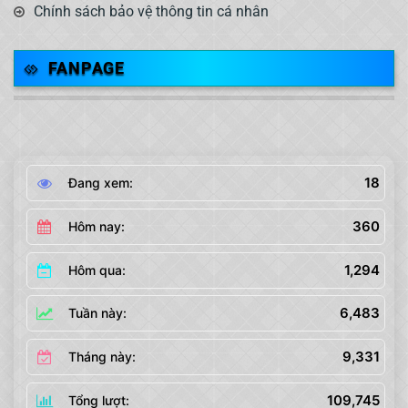
Chính sách bảo vệ thông tin cá nhân
FANPAGE
18
Đang xem:
360
Hôm nay:
1,294
Hôm qua:
6,483
Tuần này:
9,331
Tháng này:
109,745
Tổng lượt: