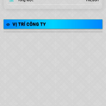
VỊ TRÍ CÔNG TY