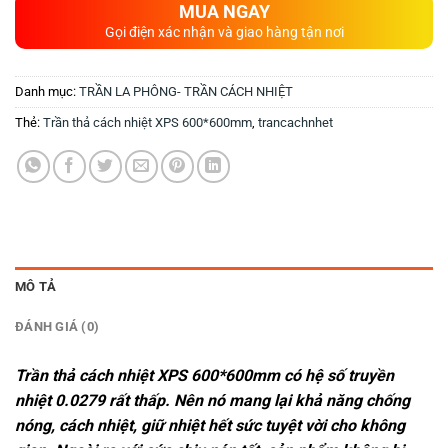
MUA NGAY
Gọi điện xác nhận và giao hàng tận nơi
Danh mục:
TRẦN LA PHÔNG- TRẦN CÁCH NHIỆT
Thẻ:
Trần thả cách nhiệt XPS 600*600mm
,
trancachnhet
MÔ TẢ
ĐÁNH GIÁ (0)
Trần thả cách nhiệt XPS 600*600mm có hệ số truyền
nhiệt 0.0279 rất thấp. Nên nó mang lại khả năng chống
nóng, cách nhiệt, giữ nhiệt hết sức tuyệt vời cho không