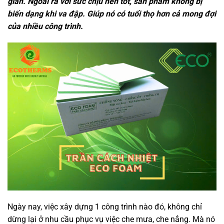
gian. Ngoài ra với sức chịu nén tốt, sản phẩm không bị
biến dạng khi va đập. Giúp nó có tuổi thọ hơn cả mong đợi
của nhiều công trình.
Ngày nay, việc xây dựng 1 công trình nào đó, không chỉ
dừng lại ở nhu cầu phục vụ việc che mưa, che nắng. Mà nó