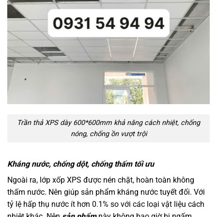
Trần thả XPS dày 600*600mm khả năng cách nhiệt, chống
nóng, chống ồn vượt trội
Kháng nước, chống dột, chống thấm tối ưu
Ngoài ra, lớp xốp XPS được nén chặt, hoàn toàn không
thấm nước. Nên giúp sản phẩm kháng nước tuyết đối. Với
tỷ lệ hấp thụ nước ít hơn 0.1% so với các loại vật liệu cách
nhiệt khác. Nên
sản phẩm
này không bao giờ bị ngấm