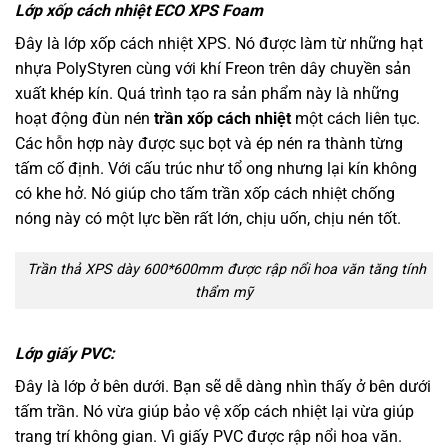
Lớp xốp cách nhiệt ECO XPS
Foam
Đây là lớp xốp cách nhiệt XPS. Nó được làm từ những hạt
nhựa PolyStyren cùng với khí Freon trên dây chuyền sản
xuất khép kín. Quá trình tạo ra sản phẩm này là những
hoạt động đùn nén
trần xốp cách nhiệt
một cách liên tục.
Các hỗn hợp này được sục bọt và ép nén ra thành từng
tấm cố định. Với cấu trúc như tổ ong nhưng lại kín không
có khe hở. Nó giúp cho tấm trần xốp cách nhiệt chống
nóng này có một lực bền rất lớn, chịu uốn, chịu nén tốt.
Trần thả XPS dày 600*600mm được rập nổi hoa văn tăng tính
thẩm mỹ
Lớp giấy PVC:
Đây là lớp ở bên dưới. Bạn sẽ dễ dàng nhìn thấy ở bên dưới
tấm trần. Nó vừa giúp bảo vệ xốp cách nhiệt lại vừa giúp
trang trí không gian. Vì giấy PVC được rập nổi hoa văn.