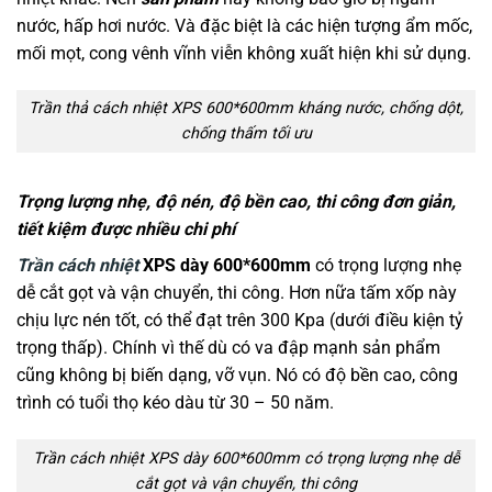
nước, hấp hơi nước. Và đặc biệt là các hiện tượng ẩm mốc,
mối mọt, cong vênh vĩnh viễn không xuất hiện khi sử dụng.
Trần thả cách nhiệt XPS 600*600mm kháng nước, chống dột,
chống thấm tối ưu
Trọng lượng nhẹ, độ nén, độ bền cao, thi công đơn giản,
tiết kiệm được nhiều chi phí
Trần cách nhiệt
XPS dày 600*600mm
có trọng lượng nhẹ
dễ cắt gọt và vận chuyển, thi công. Hơn nữa tấm xốp này
chịu lực nén tốt, có thể đạt trên 300 Kpa (dưới điều kiện tỷ
trọng thấp). Chính vì thế dù có va đập mạnh sản phẩm
cũng không bị biến dạng, vỡ vụn. Nó có độ bền cao, công
trình có tuổi thọ kéo dàu từ 30 – 50 năm.
Trần cách nhiệt XPS dày 600*600mm có trọng lượng nhẹ dễ
cắt gọt và vận chuyển, thi công