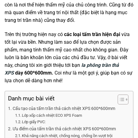
còn là nơi thể hiện thẩm mỹ của chủ công trình. Cũng từ đó
mà quan điểm về trang trí nội thất (đặc biệt là hạng mục
trang trí trần nhà) cũng thay đổi.
Trên thị trường hiện nay có
các loại tấm trần hiện đại
vừa
tốt lại vừa bền. Nhưng làm sao để lựa chọn được sản
phẩm, mang tính thẩm mỹ cao nhất cho không gian. Đây
luôn là băn khoăn lớn của các chủ đầu tư. Vậy, ở bài viết
này, chúng tôi xin giới thiệu tới bạn
la phông trần thả
XPS
dày 600*600mm.
Coi như là một gợi ý, giúp bạn có sự
lựa chọn dễ dàng hơn nhé!
Danh mục bài viết
Cấu tạo của tấm trần thả cách nhiệt XPS 600*600mm
Lớp xốp cách nhiệt ECO XPS Foam
Lớp giấy PVC:
Ưu điểm của tấm trần thả cách nhiệt XPS 600*600mm
Khả năng cách nhiệt, chống nóng, chống ồn vượt trội