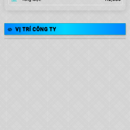
VỊ TRÍ CÔNG TY