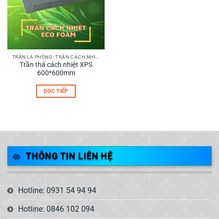
TRẦN LA PHÔNG- TRẦN CÁCH NHIỆT
Trần thả cách nhiệt XPS
600*600mm
ĐỌC TIẾP
THÔNG TIN LIÊN HỆ
Hotline: 0931 54 94 94
Hotline: 0846 102 094